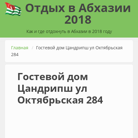
Отдых в Абхазии
Перейти к основному содержанию
2018
Как и где отдохнуть в Абхазии в 2018 году
Главная
Гостевой дом Цандрипш ул Октябрьская
284
Гостевой дом
Цандрипш ул
Октябрьская 284