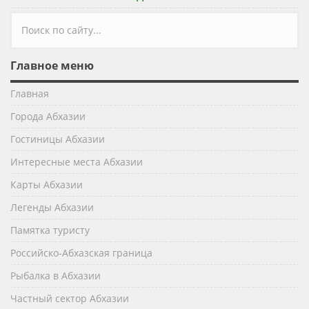
Форма поиска
Главное меню
Главная
Города Абхазии
Гостиницы Абхазии
Интересные места Абхазии
Карты Абхазии
Легенды Абхазии
Памятка туристу
Российско-Абхазская граница
Рыбалка в Абхазии
Частный сектор Абхазии