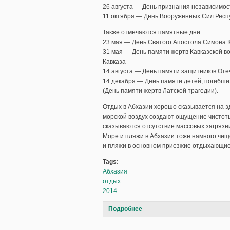
26 августа — День признания независимос
11 октября — День Вооружённых Сил Респ
Также отмечаются памятные дни:
23 мая — День Святого Апостола Симона 
31 мая — День памяти жертв Кавказской в
Кавказа
14 августа — День памяти защитников Оте
14 декабря — День памяти детей, погибших
(День памяти жертв Латской трагедии).
Отдых в Абхазии хорошо сказывается на з
морской воздух создают ощущение чистоты
сказываются отсутствие массовых загрязни
Море и пляжи в Абхазии тоже намного чищ
и пляжи в основном приезжие отдыхающие,
Tags:
Абхазия
отдых
2014
Подробнее
о Отдых в Абхазии 2014