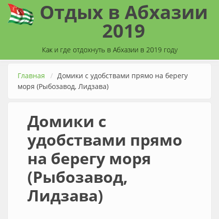
Отдых в Абхазии
Перейти к основному содержанию
2019
Как и где отдохнуть в Абхазии в 2019 году
Главная
Домики с удобствами прямо на берегу
моря (Рыбозавод, Лидзава)
Домики с
удобствами прямо
на берегу моря
(Рыбозавод,
Лидзава)