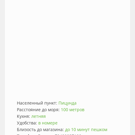
Населенный пункт:
Пицунда
Расстояние до моря:
100 метров
Кухня:
летняя
Удобства:
в номере
Близость до магазина:
до 10 минут пешком