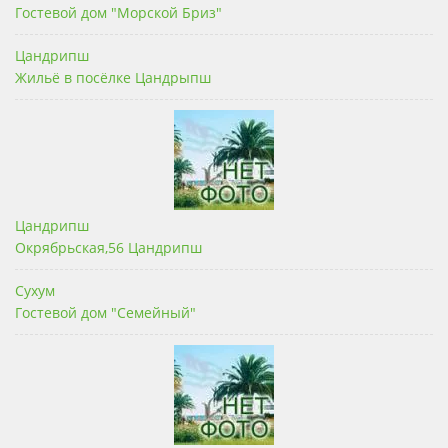
Гостевой дом "Морской Бриз"
Цандрипш
Жильё в посёлке Цандрыпш
Цандрипш
Окрябрьская,56 Цандрипш
Сухум
Гостевой дом "Семейный"