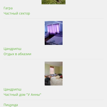
Гагра
Частный сектор
Цандрипш
Отдых в абхазии
Цандрипш
Частный дом "У Анны"
Пицунда