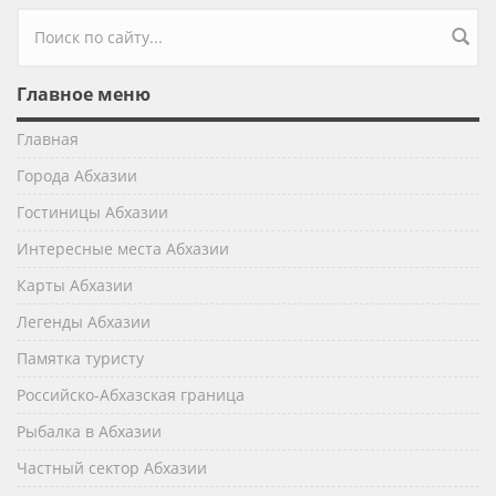
Форма поиска
Главное меню
Главная
Города Абхазии
Гостиницы Абхазии
Интересные места Абхазии
Карты Абхазии
Легенды Абхазии
Памятка туристу
Российско-Абхазская граница
Рыбалка в Абхазии
Частный сектор Абхазии