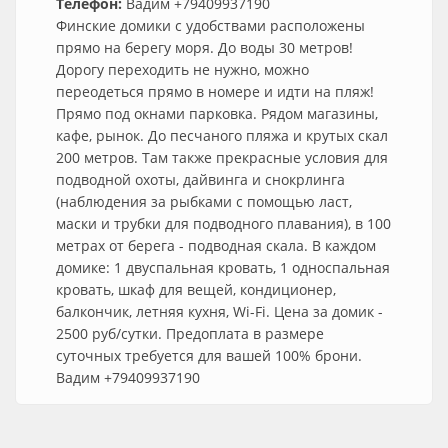
Телефон:
Вадим +79409937190
Финские домики с удобствами расположены
прямо на берегу моря. До воды 30 метров!
Дорогу переходить не нужно, можно
переодеться прямо в номере и идти на пляж!
Прямо под окнами парковка. Рядом магазины,
кафе, рынок. До песчаного пляжа и крутых скал
200 метров. Там также прекрасные условия для
подводной охоты, дайвинга и снокрлинга
(наблюдения за рыбками с помощью ласт,
маски и трубки для подводного плавания), в 100
метрах от берега - подводная скала. В каждом
домике: 1 двуспальная кровать, 1 односпальная
кровать, шкаф для вещей, кондиционер,
балкончик, летняя кухня, Wi-Fi. Цена за домик -
2500 руб/сутки. Предоплата в размере
суточных требуется для вашей 100% брони.
Вадим +79409937190