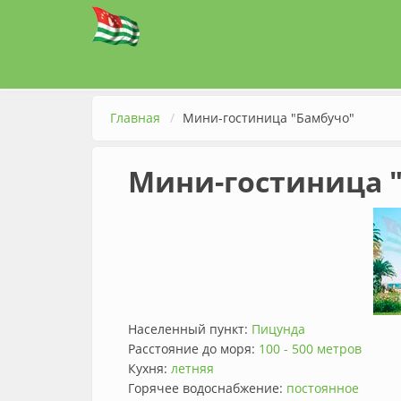
Перейти к основному содержанию
Главная
Мини-гостиница "Бамбучо"
Мини-гостиница 
Населенный пункт:
Пицунда
Расстояние до моря:
100 - 500 метров
Кухня:
летняя
Горячее водоснабжение:
постоянное