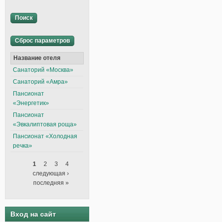
Название отеля
Санаторий «Москва»
Санаторий «Амра»
Пансионат
«Энергетик»
Пансионат
«Эвкалиптовая роща»
Пансионат «Холодная
речка»
1
2
3
4
Страницы
следующая ›
последняя »
Вход на сайт