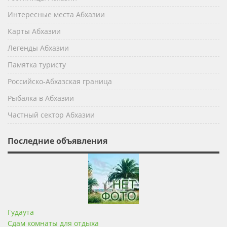
Интересные места Абхазии
Карты Абхазии
Легенды Абхазии
Памятка туристу
Российско-Абхазская граница
Рыбалка в Абхазии
Частный сектор Абхазии
Последние объявления
Гудаута
Сдам комнаты для отдыха