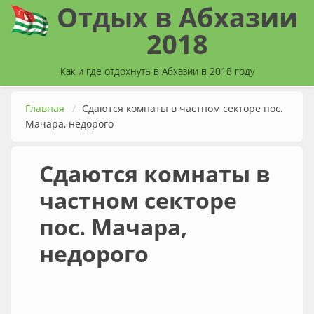
Отдых в Абхазии
Перейти к основному содержанию
2018
Как и где отдохнуть в Абхазии в 2018 году
Главная
Сдаются комнаты в частном секторе пос.
Мачара, недорого
Сдаются комнаты в
частном секторе
пос. Мачара,
недорого