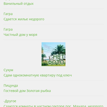
Ванильный отдых
Гагра
Сдается жилье недорого
Гагра
Частный дом у моря
Сухум
Сдам однокомнатную квартиру под ключ
Пицунда
Гостевой дом Золотая рыбка
-Другое
Сдаются комнаты в частном секторе пос. Мачара, недорого