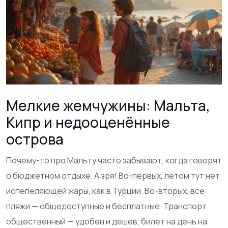
Мелкие жемчужины: Мальта,
Кипр и недооценённые
острова
Почему-то про Мальту часто забывают, когда говорят
о бюджетном отдыхе. А зря! Во-первых, летом тут нет
испепеляющей жары, как в Турции. Во-вторых, все
пляжи — общедоступные и бесплатные. Транспорт
общественный — удобен и дешев, билет на день на