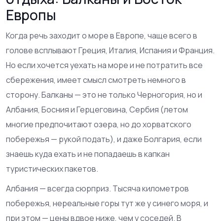
Европы
Когда речь заходит о море в Европе, чаще всего в
голове всплывают Греция, Италия, Испания и Франция.
Но если хочется уехать на море и не потратить все
сбережения, имеет смысл смотреть немного в
сторону. Балканы — это не только Черногория, но и
Албания, Босния и Герцеговина, Сербия (летом
многие предпочитают озера, но до хорватского
побережья — рукой подать), и даже Болгария, если
знаешь куда ехать и не попадаешь в капкан
туристических пакетов.
Албания — всегда сюрприз. Тысяча километров
побережья, нереальные горы тут же у синего моря, и
при этом — цены вдвое ниже, чем у соседей. В