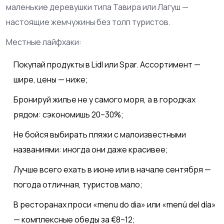
маленькие деревушки типа Тавира или Лагуш —
настоящие жемчужины без толп туристов.
Местные лайфхаки:
Покупай продукты в Lidl или Spar. Ассортимент —
шире, цены — ниже;
Бронируй жилье не у самого моря, а в городках
рядом: сэкономишь 20–30%;
Не бойся выбирать пляжи с малоизвестными
названиями: иногда они даже красивее;
Лучше всего ехать в июне или в начале сентября —
погода отличная, туристов мало;
В ресторанах проси «menu do dia» или «menú del día»
— комплексные обеды за €8–12;