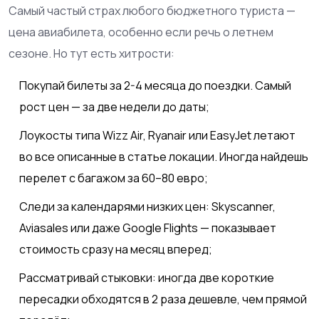
Самый частый страх любого бюджетного туриста —
цена авиабилета, особенно если речь о летнем
сезоне. Но тут есть хитрости:
Покупай билеты за 2-4 месяца до поездки. Самый
рост цен — за две недели до даты;
Лоукосты типа Wizz Air, Ryanair или EasyJet летают
во все описанные в статье локации. Иногда найдешь
перелет с багажом за 60–80 евро;
Следи за календарями низких цен: Skyscanner,
Aviasales или даже Google Flights — показывает
стоимость сразу на месяц вперед;
Рассматривай стыковки: иногда две короткие
пересадки обходятся в 2 раза дешевле, чем прямой