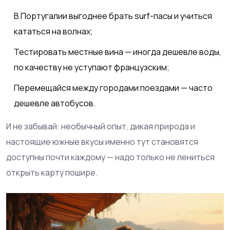
В Португалии выгоднее брать surf-пасы и учиться
кататься на волнах;
Тестировать местные вина — иногда дешевле воды,
по качеству не уступают французским;
Перемещайся между городами поездами — часто
дешевле автобусов.
И не забывай: необычный опыт, дикая природа и
настоящие южные вкусы именно тут становятся
доступны почти каждому — надо только не лениться
открыть карту пошире.