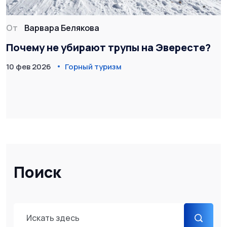
От
Варвара Белякова
Почему не убирают трупы на Эвересте?
10 фев 2026
Горный туризм
Поиск