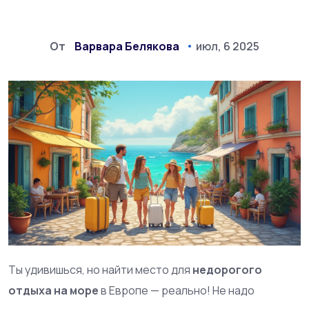
От
Варвара Белякова
июл, 6 2025
Ты удивишься, но найти место для
недорогого
отдыха на море
в Европе — реально! Не надо