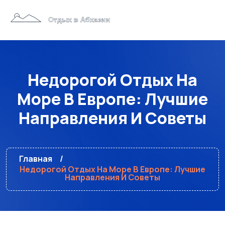
Недорогой Отдых На
Море В Европе: Лучшие
Направления И Советы
Главная
Недорогой Отдых На Море В Европе: Лучшие
Направления И Советы