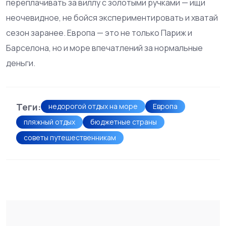
переплачивать за виллу с золотыми ручками — ищи
неочевидное, не бойся экспериментировать и хватай
сезон заранее. Европа — это не только Париж и
Барселона, но и море впечатлений за нормальные
деньги.
Теги:
недорогой отдых на море
Европа
пляжный отдых
бюджетные страны
советы путешественникам