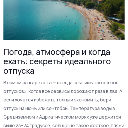
Погода, атмосфера и когда
ехать: секреты идеального
отпуска
В самом разгаре лета — всегда слышишь про «сезон
отпусков», когда все сервисы дорожают раза в два. А
если хочется избежать толпы и экономить, бери
отпуск на июнь или сентябрь. Температура воды в
Средиземном и Адриатическом морях уже держится
выше 23–24 градусов, солнце не такое жесткое, пляжи