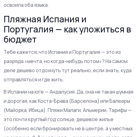
освоила оба языка.
Пляжная Испания и
Португалия — как уложиться в
бюджет
Тебе кажется, что Испания и Португалия — это из
разряда «мечта, но когда-нибудь потом»? На самом
деле дешево отдохнуть тут реально, если знать, куда
отправляться и где жить.
В Испании на юге — Андалусия. Да, она не такая шумная
и дорогая, как Коста-Брава (Барселона) или Балеары
(Майорка, Ибица). Пляжи Малаги, Альмерии, Тарифы —
это почти круглый год солнце, дешевое жилье
(особенно если бронировать не в центре, а у местных