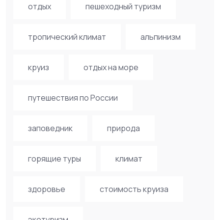
отдых
пешеходный туризм
тропический климат
альпинизм
круиз
отдых на море
путешествия по России
заповедник
природа
горящие туры
климат
здоровье
стоимость круиза
экотуризм