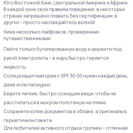
Юго‑Восточной Азии, Центральной Америке и Африке.
В каждой зоне свои правила поведения: в некоторых
странах запрещено плавать без сертификации, в
других – просто наслаждайтесь волной.
Ниже несколько лайфхаков, проверенных
путешественниками:
Пейте только бутилированную воду и держите под
рукой электролиты – в жару быстро теряется
жидкость.
Солнцезащитный крем с SPF 30‑50 нужен каждый день,
даже если пасмурно.
Берите легкие, быстро сохнущие вещи, чтобы не
расстилаться в мокром полотенце на пляже.
Сохраните копии документов в облаке, а оригиналы в
герметичном пакете.
Для любителей активного отдыха тропики – отличная