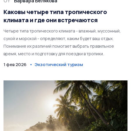
От
Варвара Белякова
Каковы четыре типа тропического
климата и где они встречаются
Четыре типа тропического климата - влажный, муссонный,
сухой и морской - определяют, каким будет ваш отдых.
Понимание их различий помогает выбрать правильное
время, место и подготовку для поездки в тропики.
1 фев 2026
Экзотический туризм