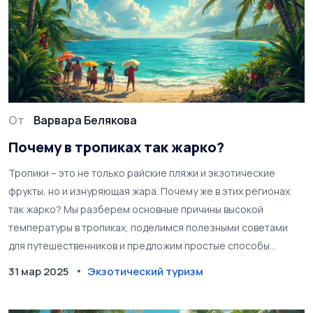
От
Варвара Белякова
Почему в тропиках так жарко?
Тропики – это не только райские пляжи и экзотические
фрукты, но и изнуряющая жара. Почему же в этих регионах
так жарко? Мы разберем основные причины высокой
температуры в тропиках, поделимся полезными советами
для путешественников и предложим простые способы
справиться с жарой во время отдыха.
31 мар 2025
Экзотический туризм