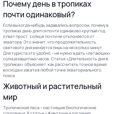
Почему день в тропиках
почти одинаковый?
Если вы когда‑нибудь задавались вопросом, почему в
тропиках день длится почти одинаково круглый год,
ответ прост: солнце почти не отклоняется от
экватора. Это значит, что продолжительность
светового дня меняется лишь на несколько минут.
Для туриста это удобно – не нужно ждать «летающих»
солнцезащитных часов. Статья «Длительность дня в
тропиках» объясняет, как рассчитать точное время
восхода и заката в любой точке экваториального
пояса.
Животный и растительный
мир
Тропические леса – настоящие биологические
сокровища. В статье «Животные и растения