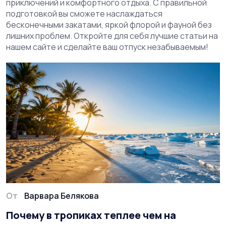
приключений и комфортного отдыха. С правильной
подготовкой вы сможете наслаждаться
бесконечными закатами, яркой флорой и фауной без
лишних проблем. Откройте для себя лучшие статьи на
нашем сайте и сделайте ваш отпуск незабываемым!
От
Варвара Белякова
Почему в тропиках теплее чем на