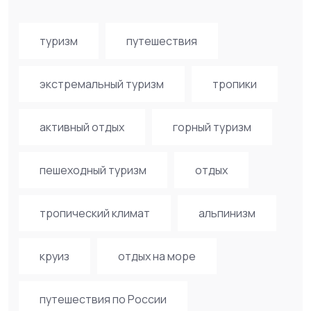
туризм
путешествия
экстремальный туризм
тропики
активный отдых
горный туризм
пешеходный туризм
отдых
тропический климат
альпинизм
круиз
отдых на море
путешествия по России