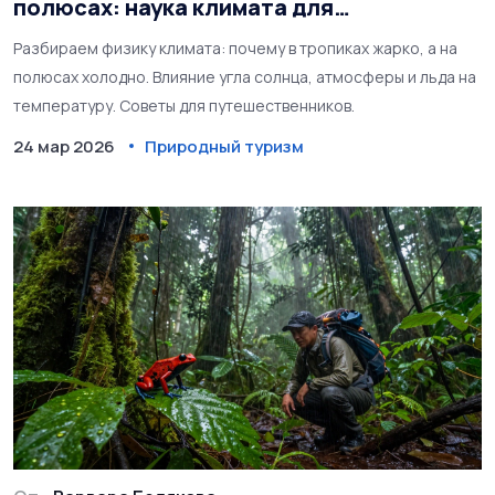
полюсах: наука климата для
путешественников
Разбираем физику климата: почему в тропиках жарко, а на
полюсах холодно. Влияние угла солнца, атмосферы и льда на
температуру. Советы для путешественников.
24 мар 2026
Природный туризм