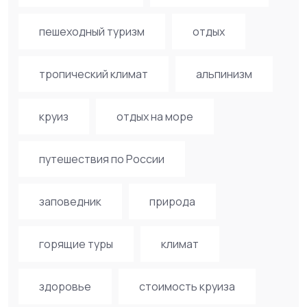
пешеходный туризм
отдых
тропический климат
альпинизм
круиз
отдых на море
путешествия по России
заповедник
природа
горящие туры
климат
здоровье
стоимость круиза