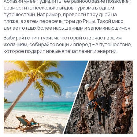
Абхазия умеет удивлять: её разнообразие позволяет
совместить несколько видов туризма в одном
путешествии. Например, провести пару дней на
пляже, а затем пересечь горы до Рицы. Такой микс
делает отдых более насыщенным и запоминающимся.
Выбирайте тип туризма, который отвечает вашим
желаниям, собирайте вещи и вперед – в путешествие,
которое подарит новые впечатления и энергии.