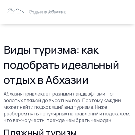
Виды туризма: как
подобрать идеальный
отдых в Абхазии
Абхазия привлекает разными ландшафтами – от
золотых пляжей до высотных гор. Поэтому каждый
может найти подходящий вид туризма. Ниже
разберём пять популярных направлений и подскажем,
что важно учесть, прежде чем брать чемодан.
Пляжный туризм