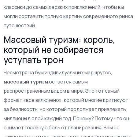
классики до самых дерзких приключений, чтобы вы
могли составить полную картину современного рынка
путешествий.
Массовый туризм: король,
который не собирается
уступать трон
Несмотря на бум индивидуальных маршрутов,
массовый туризм
остается самым
распространенным видом в мире. Это тот самый
формат «все включено», который многие критикуют
за безликость, но который продолжает привлекать
миллионы людей каждый год. Почему? Потому что он
снимает головную боль от планирования. Вам не
нужно искать отель, заказывать трансфер или гуглить