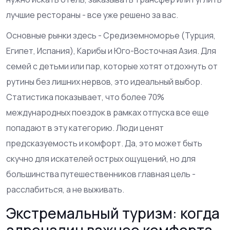
лучшие рестораны - все уже решено за вас.
Основные рынки здесь - Средиземноморье (Турция,
Египет, Испания), Карибы и Юго-Восточная Азия. Для
семей с детьми или пар, которые хотят отдохнуть от
рутины без лишних нервов, это идеальный выбор.
Статистика показывает, что более 70%
международных поездок в рамках отпуска все еще
попадают в эту категорию. Люди ценят
предсказуемость и комфорт. Да, это может быть
скучно для искателей острых ощущений, но для
большинства путешественников главная цель -
расслабиться, а не выживать.
Экстремальный туризм: когда
адреналин важнее комфорта