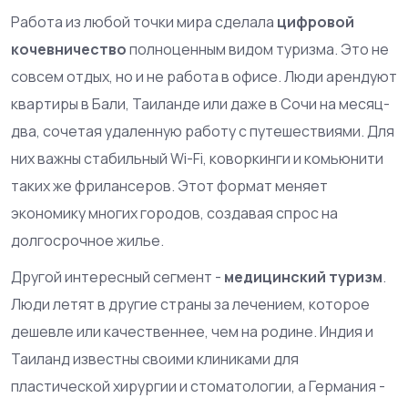
Работа из любой точки мира сделала
цифровой
кочевничество
полноценным видом туризма. Это не
совсем отдых, но и не работа в офисе. Люди арендуют
квартиры в Бали, Таиланде или даже в Сочи на месяц-
два, сочетая удаленную работу с путешествиями. Для
них важны стабильный Wi-Fi, коворкинги и комьюнити
таких же фрилансеров. Этот формат меняет
экономику многих городов, создавая спрос на
долгосрочное жилье.
Другой интересный сегмент -
медицинский туризм
.
Люди летят в другие страны за лечением, которое
дешевле или качественнее, чем на родине. Индия и
Таиланд известны своими клиниками для
пластической хирургии и стоматологии, а Германия -