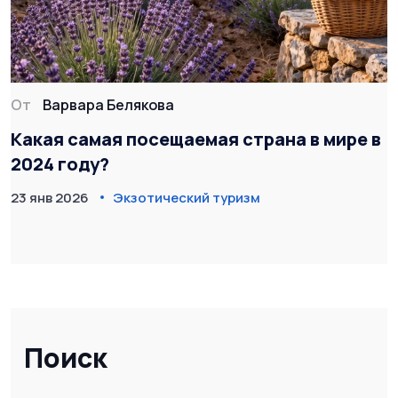
От
Варвара Белякова
Какая самая посещаемая страна в мире в
2024 году?
23 янв 2026
Экзотический туризм
Поиск