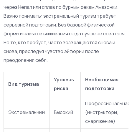
через Непал или сплав по бурным рекам Амазонки.
Важно понимать: экстремальный туризм требует
серьезной подготовки. Без базовой физической
формы и навыков выживания сюда лучше не соваться.
Но те, кто пробует, часто возвращаются снова и
снова, преследуя чувство эйфории после
преодоления себя.
Уровень
Необходимая
Вид туризма
риска
подготовка
Профессиональная
Экстремальный
Высокий
(инструкторы,
снаряжение)