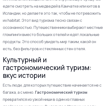
едете смотреть на медведей в Камчатке или китов в
Исландии, но делаете это так, чтобы не потревожить
их habitat. Этот вид туризма тесно связан с
осознанностью. Путешественники выбирают местные
глэмпинги вместо больших отелей и едят локальные
продукты. Это способ увидеть мир таким, какой он
есть, без фильтров и стеклянных стен отеля.
Культурный и
гастрономический туризм:
вкус истории
Есть люди, для которых путешествие начинается не с
багажа, а с меню.
Гастрономический туризм
превратился из узкой ниши в один из главных