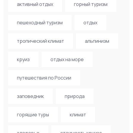
активный отдых
горный туризм
пешеходный туризм
отдых
тропический климат
альпинизм
круиз
отдых на море
путешествия по России
заповедник
природа
горящие туры
климат
здоровье
стоимость круиза