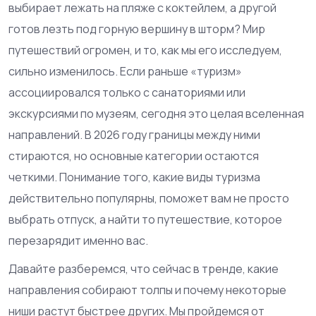
выбирает лежать на пляже с коктейлем, а другой
готов лезть под горную вершину в шторм? Мир
путешествий огромен, и то, как мы его исследуем,
сильно изменилось. Если раньше «туризм»
ассоциировался только с санаториями или
экскурсиями по музеям, сегодня это целая вселенная
направлений. В 2026 году границы между ними
стираются, но основные категории остаются
четкими. Понимание того, какие виды туризма
действительно популярны, поможет вам не просто
выбрать отпуск, а найти то путешествие, которое
перезарядит именно вас.
Давайте разберемся, что сейчас в тренде, какие
направления собирают толпы и почему некоторые
ниши растут быстрее других. Мы пройдемся от