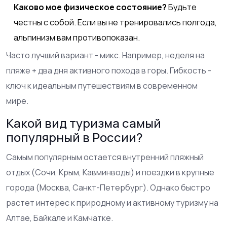
Каково мое физическое состояние?
Будьте
честны с собой. Если вы не тренировались полгода,
альпинизм вам противопоказан.
Часто лучший вариант - микс. Например, неделя на
пляже + два дня активного похода в горы. Гибкость -
ключ к идеальным путешествиям в современном
мире.
Какой вид туризма самый
популярный в России?
Самым популярным остается внутренний пляжный
отдых (Сочи, Крым, Кавминводы) и поездки в крупные
города (Москва, Санкт-Петербург). Однако быстро
растет интерес к природному и активному туризму на
Алтае, Байкале и Камчатке.