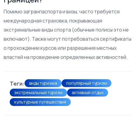
Помимо загранпаспорта и визы, часто требуется
международная страховка, покрывающая
экстремальные виды спорта (обычные полисы это не
включают). Также могут потребоваться сертификаты
о прохождении курсов или разрешения местных
властей на проведение определенных активностей.
Теги:
виды туризма
популярный туризм
экстремальный туризм
активный отдых
культурные путешествия