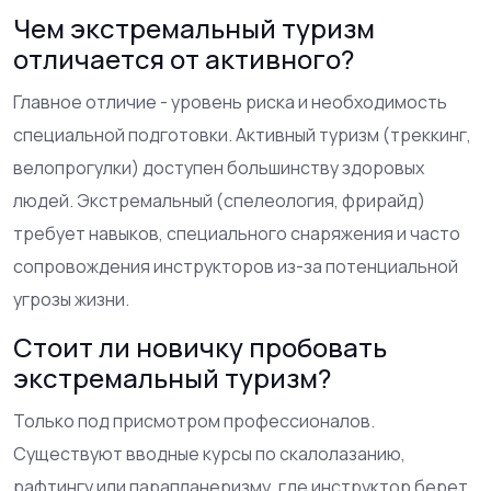
Чем экстремальный туризм
отличается от активного?
Главное отличие - уровень риска и необходимость
специальной подготовки. Активный туризм (треккинг,
велопрогулки) доступен большинству здоровых
людей. Экстремальный (спелеология, фрирайд)
требует навыков, специального снаряжения и часто
сопровождения инструкторов из-за потенциальной
угрозы жизни.
Стоит ли новичку пробовать
экстремальный туризм?
Только под присмотром профессионалов.
Существуют вводные курсы по скалолазанию,
рафтингу или парапланеризму, где инструктор берет