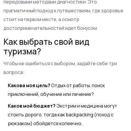
передовыми методами диагностики. Это
прагматичный подход к путешествиям, где здоровье
стоит на первом месте, а осмотр
достопримечательностей идет бонусом.
Как выбрать свой вид
туризма?
Чтобы не ошибиться с выбором, задайте себе три
вопроса:
Какова моя цель?
Отдых от работы, поиск
приключений, обучение или лечение?
Каков мой бюджет?
Экстрим и медицина могут
стоить дорого, тогда как backpacking (поход с
рюкзаком) обойдется копеечно.