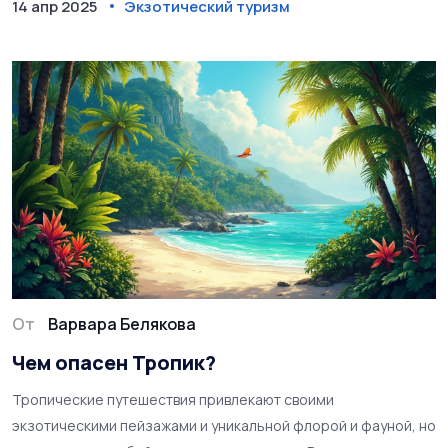
14 апр 2025
Экзотический туризм
Откройте для себя необычные способы провести отпуск.
От
Варвара Белякова
Чем опасен Тропик?
Тропические путешествия привлекают своими
экзотическими пейзажами и уникальной флорой и фауной, но