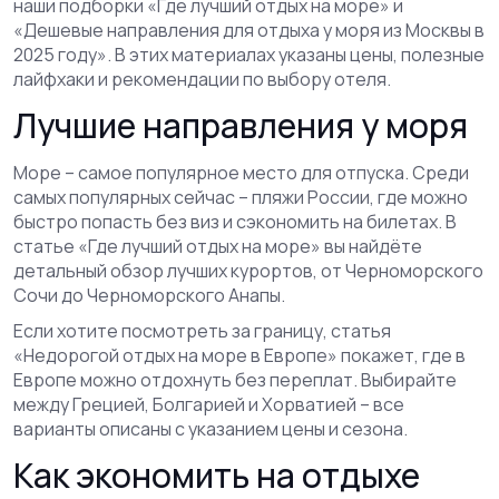
наши подборки «Где лучший отдых на море» и
«Дешевые направления для отдыха у моря из Москвы в
2025 году». В этих материалах указаны цены, полезные
лайфхаки и рекомендации по выбору отеля.
Лучшие направления у моря
Море – самое популярное место для отпуска. Среди
самых популярных сейчас – пляжи России, где можно
быстро попасть без виз и сэкономить на билетах. В
статье «Где лучший отдых на море» вы найдёте
детальный обзор лучших курортов, от Черноморского
Сочи до Черноморского Анапы.
Если хотите посмотреть за границу, статья
«Недорогой отдых на море в Европе» покажет, где в
Европе можно отдохнуть без переплат. Выбирайте
между Грецией, Болгарией и Хорватией – все
варианты описаны с указанием цены и сезона.
Как экономить на отдыхе