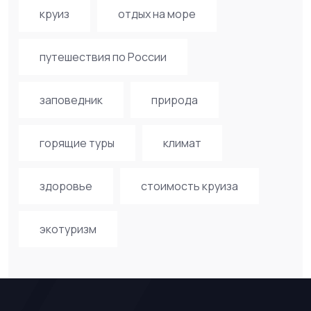
круиз
отдых на море
путешествия по России
заповедник
природа
горящие туры
климат
здоровье
стоимость круиза
экотуризм