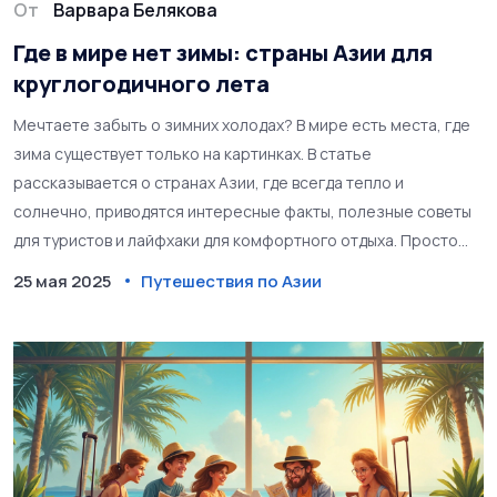
От
Варвара Белякова
Где в мире нет зимы: страны Азии для
круглогодичного лета
Мечтаете забыть о зимних холодах? В мире есть места, где
зима существует только на картинках. В статье
рассказывается о странах Азии, где всегда тепло и
солнечно, приводятся интересные факты, полезные советы
для туристов и лайфхаки для комфортного отдыха. Просто
выберите направление — и забудьте о пуховиках. Узнайте,
25 мая 2025
Путешествия по Азии
куда поехать за вечным летом прямо сейчас.