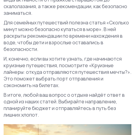
скалолазания, а также рекомендации, как безопасно
заниматься.
Для семейных путешествий полезна статья «Сколько
минут можно безопасно купаться в море». В ней
раскрыты рекомендации по времени нахождения в
воде, чтобы дети и взрослые оставались в
безопасности.
И, конечно, если вы хотите узнать, где начинаются
круизные путешествия, посмотрите «Круизные
лайнеры: откуда отправляются путешествия мечты?».
Это поможет выбрать порт отправления и
сэкономить на билетах.
В итоге, любой ваш вопрос о отдыхе найдёт ответ в
одной из наших статей. Выбирайте направление,
планируйте бюджет и отправляйтесь в путь без
лишних хлопот.