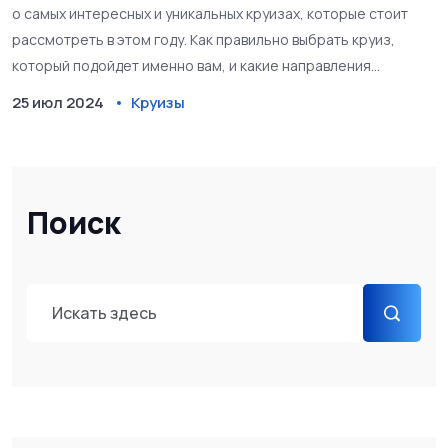
о самых интересных и уникальных круизах, которые стоит
рассмотреть в этом году. Как правильно выбрать круиз,
который подойдет именно вам, и какие направления
предпочтительнее для путешествий по морю? Статья
25 июл 2024
Круизы
поможет определиться с выбором и расскажет о важнейших
нюансах планирования таких поездок.
Поиск