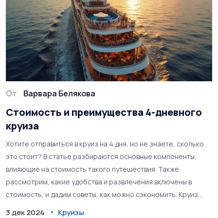
От
Варвара Белякова
Стоимость и преимущества 4-дневного
круиза
Хотите отправиться в круиз на 4 дня, но не знаете, сколько
это стоит? В статье разбираются основные компоненты,
влияющие на стоимость такого путешествия. Также
рассмотрим, какие удобства и развлечения включены в
стоимость, и дадим советы, как можно сэкономить. Круиз
позволяет наполнить жизнь новыми впечатлениями и увидеть
3 дек 2024
Круизы