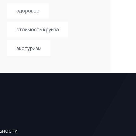
здоровье
стоимость круиза
экотуризм
ьности