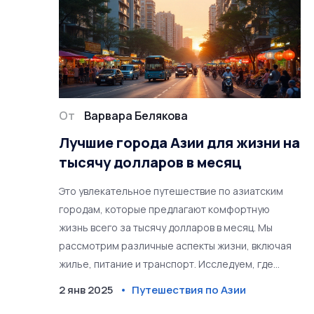
От
Варвара Белякова
Лучшие города Азии для жизни на
тысячу долларов в месяц
Это увлекательное путешествие по азиатским
городам, которые предлагают комфортную
жизнь всего за тысячу долларов в месяц. Мы
рассмотрим различные аспекты жизни, включая
жилье, питание и транспорт. Исследуем, где
можно обрести удобную, но экономичную жизнь.
2 янв 2025
Путешествия по Азии
Поделимся полезными советами и инсайдерской