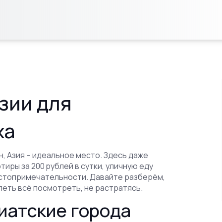
зии для
ха
н, Азия – идеальное место. Здесь даже
иры за 200 рублей в сутки, уличную еду
остопримечательности. Давайте разберём,
петь всё посмотреть, не растратясь.
иатские города