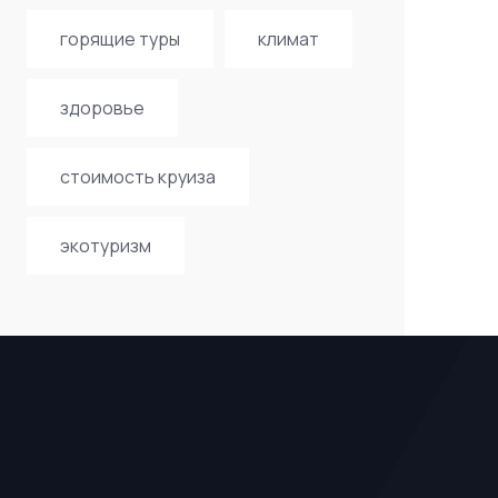
горящие туры
климат
здоровье
стоимость круиза
экотуризм