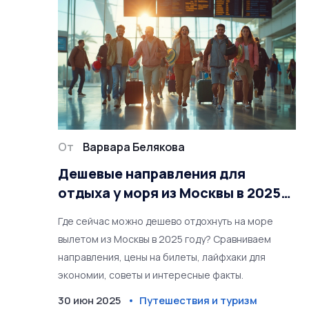
От
Варвара Белякова
Дешевые направления для
отдыха у моря из Москвы в 2025
году
Где сейчас можно дешево отдохнуть на море
вылетом из Москвы в 2025 году? Сравниваем
направления, цены на билеты, лайфхаки для
экономии, советы и интересные факты.
30 июн 2025
Путешествия и туризм