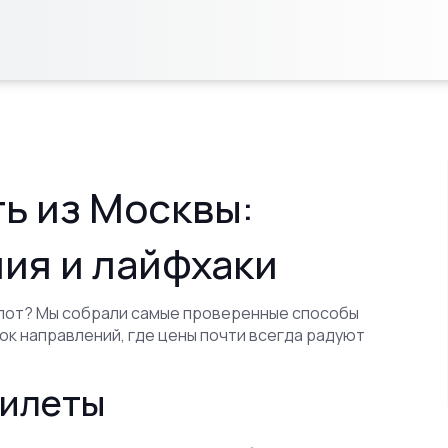
ь из Москвы:
ия и лайфхаки
опот? Мы собрали самые проверенные способы
ок направлений, где цены почти всегда радуют
билеты