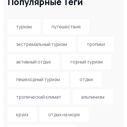
Популярные Теги
туризм
путешествия
экстремальный туризм
тропики
активный отдых
горный туризм
пешеходный туризм
отдых
тропический климат
альпинизм
круиз
отдых на море