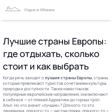
Лучшие страны Европы:
где отдыхать, сколько
стоит и как выбрать
Когда речь заходит о
лучшие страны Европы
,
страны,
которые привлекают туристов сочетанием культуры,
природы и доступности
. Также известны как
популярные европейские направления
, они включают
в себя всё — от пляжей Адриатики до горных троп
Альп
. Но что значит «лучшие»? Для кого-то это
дешевизна, для кого-то — чистые пляжи, для кого-то —