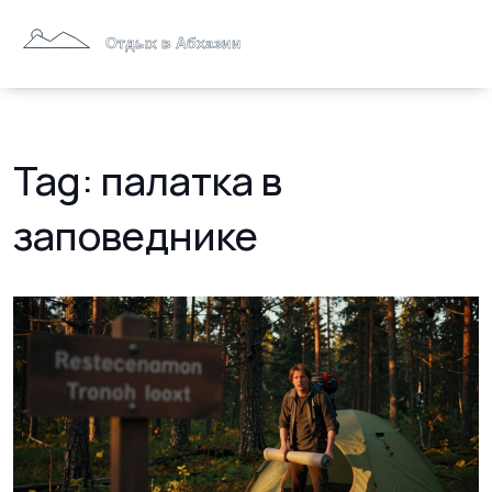
Tag: палатка в
заповеднике