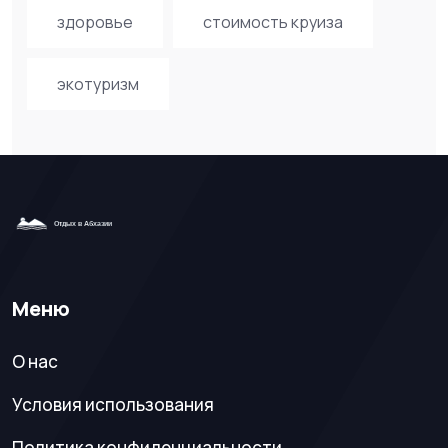
здоровье
стоимость круиза
экотуризм
Меню
О нас
Условия использования
Политика конфиденциальности