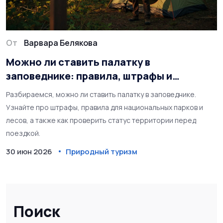
От
Варвара Белякова
Можно ли ставить палатку в
заповеднике: правила, штрафы и
легальные альтернативы
Разбираемся, можно ли ставить палатку в заповеднике.
Узнайте про штрафы, правила для национальных парков и
лесов, а также как проверить статус территории перед
поездкой.
30 июн 2026
Природный туризм
Поиск