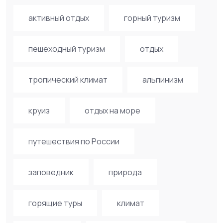
активный отдых
горный туризм
пешеходный туризм
отдых
тропический климат
альпинизм
круиз
отдых на море
путешествия по России
заповедник
природа
горящие туры
климат