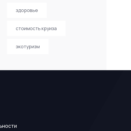
здоровье
стоимость круиза
экотуризм
ьности