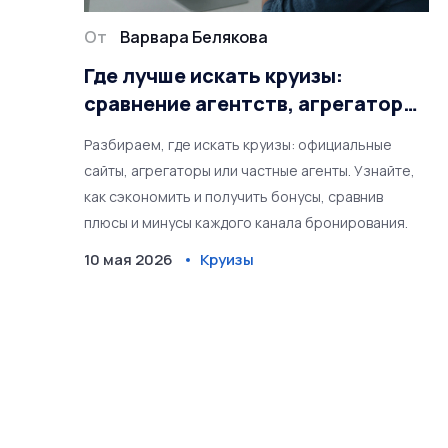
От
Варвара Белякова
Где лучше искать круизы:
сравнение агентств, агрегаторов
и прямых бронирований
Разбираем, где искать круизы: официальные
сайты, агрегаторы или частные агенты. Узнайте,
как сэкономить и получить бонусы, сравнив
плюсы и минусы каждого канала бронирования.
10 мая 2026
Круизы