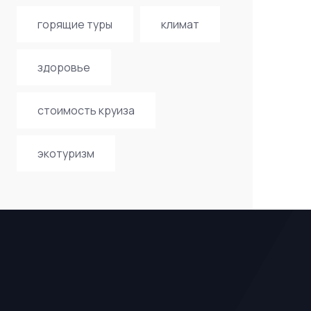
горящие туры
климат
здоровье
стоимость круиза
экотуризм