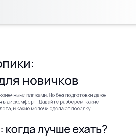
опики:
 для новичков
сконечными пляжами. Но без подготовки даже
 в дискомфорт. Давайте разберём, какие
лета, и какие мелочи сделают поездку
: когда лучше ехать?