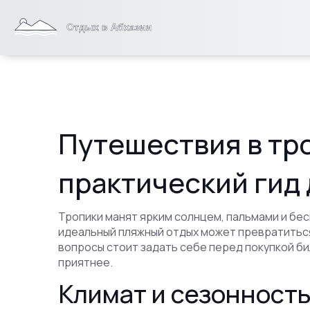
Путешествия в тр
практический гид
Тропики манят ярким солнцем, пальмами и бе
идеальный пляжный отдых может превратиться
вопросы стоит задать себе перед покупкой би
приятнее.
Климат и сезонность