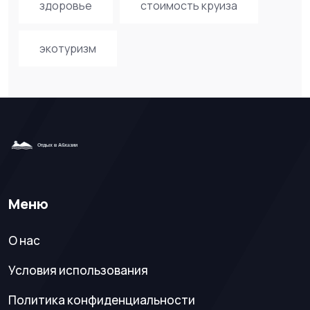
здоровье
стоимость круиза
экотуризм
Меню
О нас
Условия использования
Политика конфиденциальности