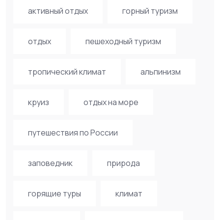
активный отдых
горный туризм
отдых
пешеходный туризм
тропический климат
альпинизм
круиз
отдых на море
путешествия по России
заповедник
природа
горящие туры
климат