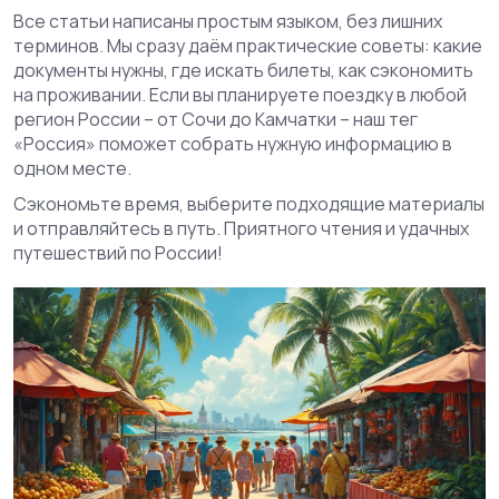
Все статьи написаны простым языком, без лишних
терминов. Мы сразу даём практические советы: какие
документы нужны, где искать билеты, как сэкономить
на проживании. Если вы планируете поездку в любой
регион России – от Сочи до Камчатки – наш тег
«Россия» поможет собрать нужную информацию в
одном месте.
Сэкономьте время, выберите подходящие материалы
и отправляйтесь в путь. Приятного чтения и удачных
путешествий по России!