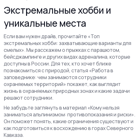
Экстремальные хобби и
уникальные места
Если вам нужен драйв, прочитайте «Топ
экстремальных хобби: захватывающие варианты для
смелых». Мы расскажем о прыжках с парашютом,
бейсджампинге и других видах адреналина, которые
доступны в России. Для тех, кто хочет ближе
познакомиться с природой, статья «Работа в
заповеднике: чем занимаются сотрудники
охраняемых территорий» покажет, как выглядит
жизнь в охраняемых природных зонах и какие задачи
решают сотрудники.
Не забудьте заглянуть в материал «Кому нельзя
заниматься альпинизмом: противопоказания и риски».
Он поможет понять, какие ограничения существуют и
как подготовиться к восхождению в горах Северного
Кавказа.