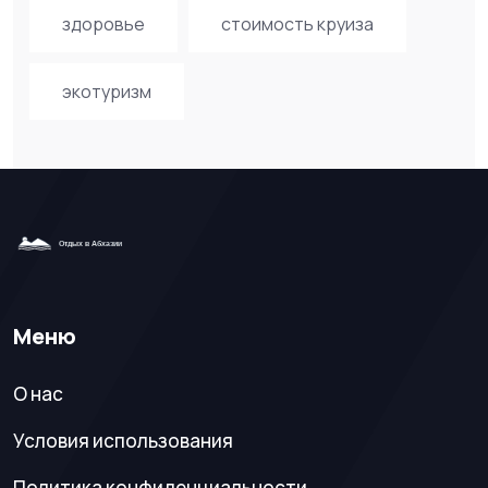
здоровье
стоимость круиза
экотуризм
Меню
О нас
Условия использования
Политика конфиденциальности