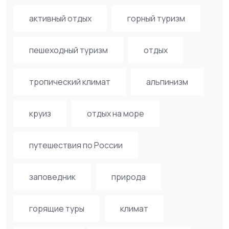
активный отдых
горный туризм
пешеходный туризм
отдых
тропический климат
альпинизм
круиз
отдых на море
путешествия по России
заповедник
природа
горящие туры
климат