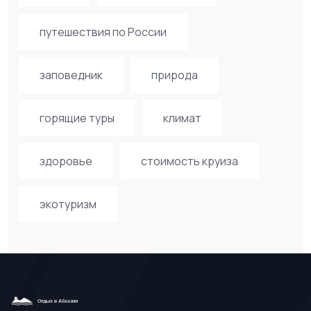
путешествия по России
заповедник
природа
горящие туры
климат
здоровье
стоимость круиза
экотуризм