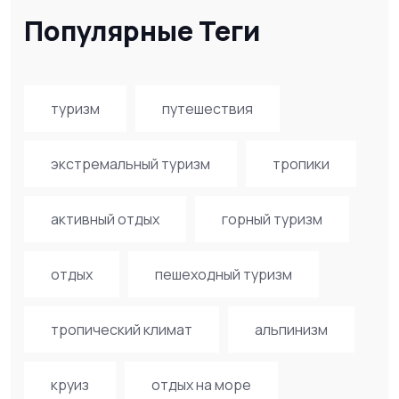
Популярные Теги
туризм
путешествия
экстремальный туризм
тропики
активный отдых
горный туризм
отдых
пешеходный туризм
тропический климат
альпинизм
круиз
отдых на море