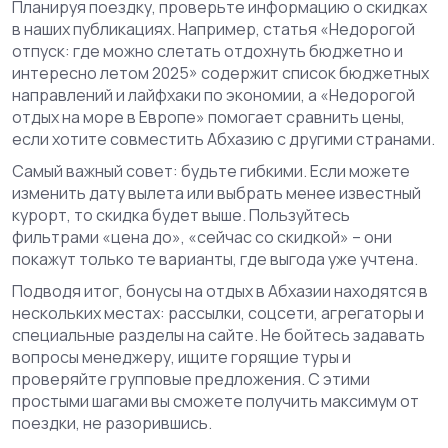
Планируя поездку, проверьте информацию о скидках
в наших публикациях. Например, статья «Недорогой
отпуск: где можно слетать отдохнуть бюджетно и
интересно летом 2025» содержит список бюджетных
направлений и лайфхаки по экономии, а «Недорогой
отдых на море в Европе» помогает сравнить цены,
если хотите совместить Абхазию с другими странами.
Самый важный совет: будьте гибкими. Если можете
изменить дату вылета или выбрать менее известный
курорт, то скидка будет выше. Пользуйтесь
фильтрами «цена до», «сейчас со скидкой» – они
покажут только те варианты, где выгода уже учтена.
Подводя итог, бонусы на отдых в Абхазии находятся в
нескольких местах: рассылки, соцсети, агрегаторы и
специальные разделы на сайте. Не бойтесь задавать
вопросы менеджеру, ищите горящие туры и
проверяйте групповые предложения. С этими
простыми шагами вы сможете получить максимум от
поездки, не разорившись.