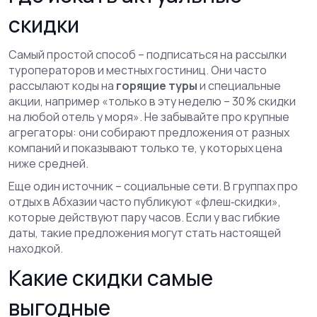
скидки
Самый простой способ – подписаться на рассылки
туроператоров и местных гостиниц. Они часто
рассылают коды на
горящие туры
и специальные
акции, например «только в эту неделю – 30 % скидки
на любой отель у моря». Не забывайте про крупные
агрегаторы: они собирают предложения от разных
компаний и показывают только те, у которых цена
ниже средней.
Еще один источник – социальные сети. В группах про
отдых в Абхазии часто публикуют «флеш‑скидки»,
которые действуют пару часов. Если у вас гибкие
даты, такие предложения могут стать настоящей
находкой.
Какие скидки самые
выгодные