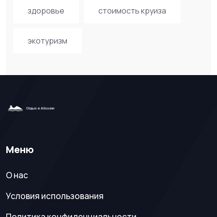
здоровье
стоимость круиза
экотуризм
Меню
О нас
Условия использования
Политика конфиденциальности