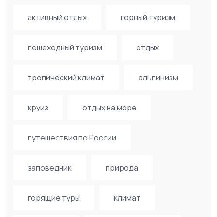
активный отдых
горный туризм
пешеходный туризм
отдых
тропический климат
альпинизм
круиз
отдых на море
путешествия по России
заповедник
природа
горящие туры
климат