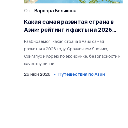
От
Варвара Белякова
Какая самая развитая страна в
Азии: рейтинг и факты на 2026
год
Разбираемся, какая страна в Азии самая
развитая в 2026 году. Сравниваем Японию,
Сингапур и Корею по экономике, безопасности и
качеству жизни.
26 июн 2026
Путешествия по Азии