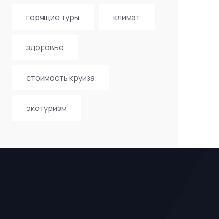
горящие туры
климат
здоровье
стоимость круиза
экотуризм