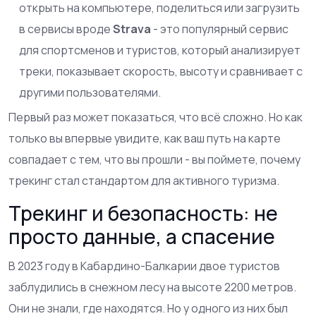
открыть на компьютере, поделиться или загрузить
в сервисы вроде
Strava
- это
популярный сервис
для спортсменов и туристов, который анализирует
треки, показывает скорость, высоту и сравнивает с
другими пользователями
.
Первый раз может показаться, что всё сложно. Но как
только вы впервые увидите, как ваш путь на карте
совпадает с тем, что вы прошли - вы поймете, почему
трекинг стал стандартом для активного туризма.
Трекинг и безопасность: не
просто данные, а спасение
В 2023 году в Кабардино-Балкарии двое туристов
заблудились в снежном лесу на высоте 2200 метров.
Они не знали, где находятся. Но у одного из них был