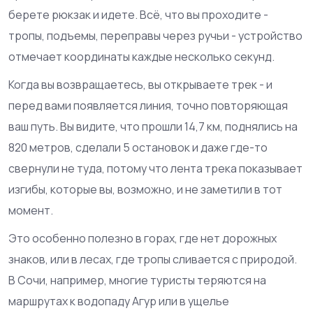
берете рюкзак и идете. Всё, что вы проходите -
тропы, подъемы, переправы через ручьи - устройство
отмечает координаты каждые несколько секунд.
Когда вы возвращаетесь, вы открываете трек - и
перед вами появляется линия, точно повторяющая
ваш путь. Вы видите, что прошли 14,7 км, поднялись на
820 метров, сделали 5 остановок и даже где-то
свернули не туда, потому что лента трека показывает
изгибы, которые вы, возможно, и не заметили в тот
момент.
Это особенно полезно в горах, где нет дорожных
знаков, или в лесах, где тропы сливается с природой.
В Сочи, например, многие туристы теряются на
маршрутах к водопаду Агур или в ущелье