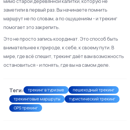
мимо старой деревянной калитки, которую не
заметили в первый раз. Вы начинаете помнить
маршрут не по словам, а по ощущениям - и трекинг
помогает это закрепить.
Это не просто запись координат. Это способ быть
внимательнее к природе, к себе, к своему пути. В
мире, где всё спешит, трекинг даёт вам возможность
остановиться - и понять, где вы на самом деле.
Теги:
трекинг в туризме
пешеходный трекинг
трекинговые маршруты
туристический трекинг
GPS трекинг