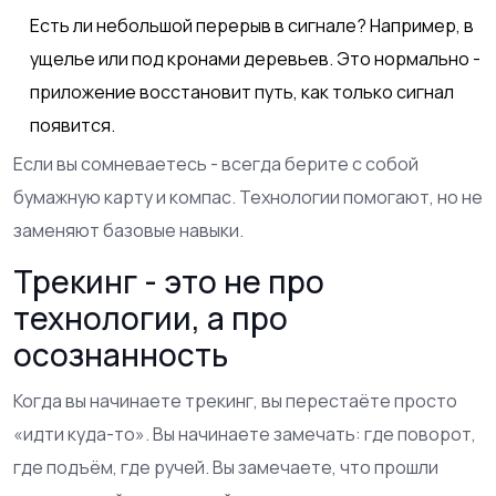
Есть ли небольшой перерыв в сигнале? Например, в
ущелье или под кронами деревьев. Это нормально -
приложение восстановит путь, как только сигнал
появится.
Если вы сомневаетесь - всегда берите с собой
бумажную карту и компас. Технологии помогают, но не
заменяют базовые навыки.
Трекинг - это не про
технологии, а про
осознанность
Когда вы начинаете трекинг, вы перестаёте просто
«идти куда-то». Вы начинаете замечать: где поворот,
где подъём, где ручей. Вы замечаете, что прошли