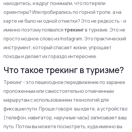
находитесь, и вдруг понимали, что потеряли
ориентиры? Или пробирались по горной тропе, а на
карте не было ни одной отметки? Это не редкость - и
именно поэтому появился
трекинг
в туризме. Это не
просто модное слово из Instagram. Это практический
инструмент, который спасает жизни, упрощает
походы и делает их гораздо интереснее.
Что такое трекинг в туризме?
Трекинг - это пешеходное передвижение по заранее
проложенным или самостоятельно отмеченным
маршрутам с использованием технологий для
фиксации пути. Проще говоря: вы идете, а устройство
(телефон, навигатор, наручные часы) записывает ваш
путь. Потом вы можете посмотреть, куда именно вы