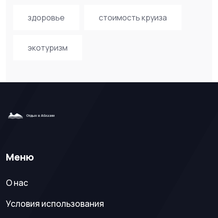
здоровье
стоимость круиза
экотуризм
Меню
О нас
Условия использования