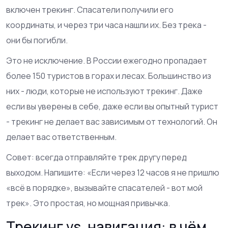
включен трекинг. Спасатели получили его
координаты, и через три часа нашли их. Без трека -
они бы погибли.
Это не исключение. В России ежегодно пропадает
более 150 туристов в горах и лесах. Большинство из
них - люди, которые не используют трекинг. Даже
если вы уверены в себе, даже если вы опытный турист
- трекинг не делает вас зависимым от технологий. Он
делает вас ответственным.
Совет: всегда отправляйте трек другу перед
выходом. Напишите: «Если через 12 часов я не пришлю
«всё в порядке», вызывайте спасателей - вот мой
трек». Это простая, но мощная привычка.
Трекинг vs. навигация: в чём