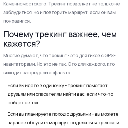
Каменномостского. Трекинг позволяет не только не
заблудиться, но и повторить маршрут, если он вам
понравился.
Почему трекинг важнее, чем
кажется?
Многие думают, что трекинг - это для гиков с GPS-
навигаторами. Но это не так. Это для каждого, кто
выходит за пределы асфальта.
Если вы идете в одиночку - трекинг помогает
друзьям или спасателям найти вас, если что-то
пойдет не так.
Если вы планируете поход с друзьями - вы можете
заранее обсудить маршрут, поделиться треком, и