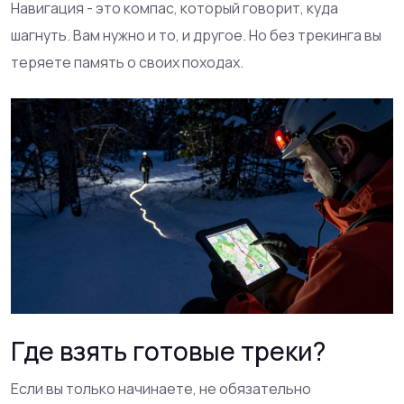
Навигация - это компас, который говорит, куда
шагнуть. Вам нужно и то, и другое. Но без трекинга вы
теряете память о своих походах.
Где взять готовые треки?
Если вы только начинаете, не обязательно