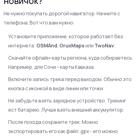
новичок?
Не нужно покупать дорогой навигатор. Начните с
телефона. Вот что вам нужно:
Установите приложение, которое работает без
интернета:
OSMAnd
,
OruxMaps
или
TwoNav
.
Скачайте офлайн-карты региона, куда собираетесь.
Например, для Сочи - карты Кавказа.
Включите запись трека перед выходом. Обычно это
кнопка с иконкой в виде линии или точки.
Не забудьте взять зарядное устройство. Трекинг
ест батарею. Лучше взять внешний аккумулятор.
После похода сохраните трек. Можно
экспортировать его как файл .gpx - его можно