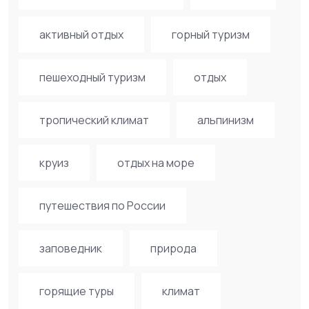
активный отдых
горный туризм
пешеходный туризм
отдых
тропический климат
альпинизм
круиз
отдых на море
путешествия по России
заповедник
природа
горящие туры
климат