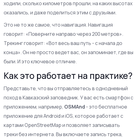
ходили, сколько километров прошли, на каких высотах
оказались, и даже поделиться этим с друзьями.
Это не то же самое, что навигация. Навигация
говорит: «Поверните направо через 200 метров».
Трекинг говорит: «Вот весь ваш путь - с начала до
конца». Он не просто ведет вас, он запоминает, где вы
были. И это ключевое отличие.
Как это работает на практике?
Представьте, что вы отправляетесь в однодневный
поход в Кавказский заповедник. У вас есть смартфон с
приложением, например,
OSMAnd
- это
бесплатное
приложение для Android и iOS, которое работает с
картами OpenStreetMap и позволяет записывать
треки без интернета
. Вы включаете запись трека,