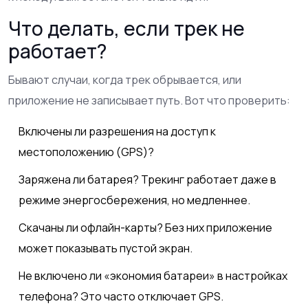
Что делать, если трек не
работает?
Бывают случаи, когда трек обрывается, или
приложение не записывает путь. Вот что проверить:
Включены ли разрешения на доступ к
местоположению (GPS)?
Заряжена ли батарея? Трекинг работает даже в
режиме энергосбережения, но медленнее.
Скачаны ли офлайн-карты? Без них приложение
может показывать пустой экран.
Не включено ли «экономия батареи» в настройках
телефона? Это часто отключает GPS.