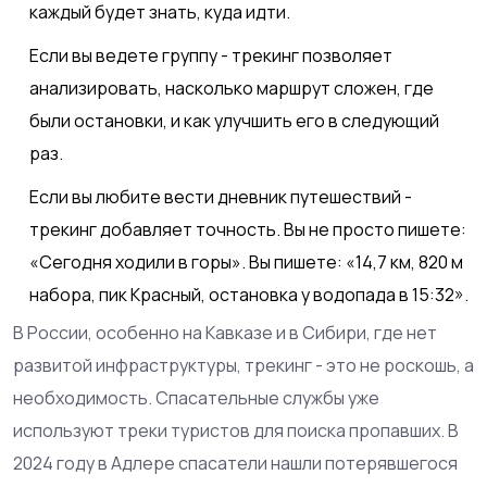
каждый будет знать, куда идти.
Если вы ведете группу - трекинг позволяет
анализировать, насколько маршрут сложен, где
были остановки, и как улучшить его в следующий
раз.
Если вы любите вести дневник путешествий -
трекинг добавляет точность. Вы не просто пишете:
«Сегодня ходили в горы». Вы пишете: «14,7 км, 820 м
набора, пик Красный, остановка у водопада в 15:32».
В России, особенно на Кавказе и в Сибири, где нет
развитой инфраструктуры, трекинг - это не роскошь, а
необходимость. Спасательные службы уже
используют треки туристов для поиска пропавших. В
2024 году в Адлере спасатели нашли потерявшегося