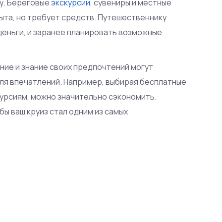
у. Береговые
экскурсии
, сувениры и местные
ыта, но требует средств. Путешественнику
деньги, и заранее планировать возможные
ние и знание своих предпочтений могут
ля впечатлений. Например, выбирая бесплатные
урсиям, можно значительно сэкономить.
бы ваш круиз стал одним из самых