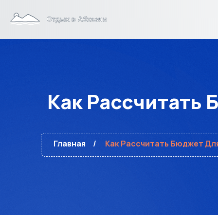
Как Рассчитать 
Главная
Как Рассчитать Бюджет Для