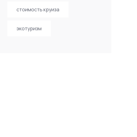
стоимость круиза
экотуризм