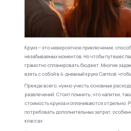
Круиз – это невероятное приключение, спосо
незабываемых моментов. Но чтобы путешеств
грамотно спланировать бюджет. Многие зада
взять с собой в 4-дневный круиз Carnival, что
Прежде всего, нужно учесть основные расходы 
развлечений. Стоит помнить, что напитки, так
стоимость круиза и оплачиваются отдельно. 
потребовать дополнительных затрат, особенно
классах.