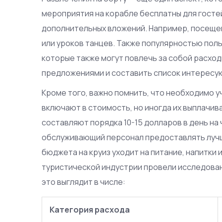
мероприятия на корабле бесплатны для гостей
дополнительных вложений. Например, посеще
или уроков танцев. Также популярностью поль
которые также могут повлечь за собой расхо
предложениями и составить список интересу
Кроме того, важно помнить, что необходимо 
включают в стоимость, но иногда их выплачи
составляют порядка 10-15 долларов в день на
обслуживающий персонал предоставлять лучши
бюджета на круиз уходит на питание, напитки
туристической индустрии провели исследован
это выглядит в числе:
Категория расхода