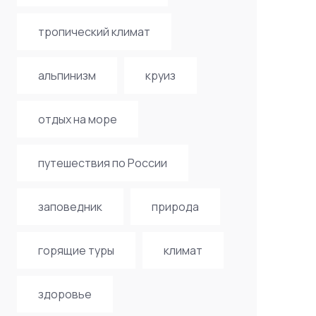
тропический климат
альпинизм
круиз
отдых на море
путешествия по России
заповедник
природа
горящие туры
климат
здоровье