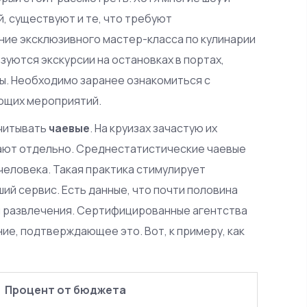
, существуют и те, что требуют
ние эксклюзивного мастер-класса по кулинарии
зуются экскурсии на остановках в портах,
ды. Необходимо заранее ознакомиться с
ющих мероприятий.
учитывать
чаевые
. На круизах зачастую их
вают отдельно. Среднестатистические чаевые
 человека. Такая практика стимулирует
й сервис. Есть данные, что почти половина
 и развлечения. Сертифицированные агентства
ие, подтверждающее это. Вот, к примеру, как
Процент от бюджета