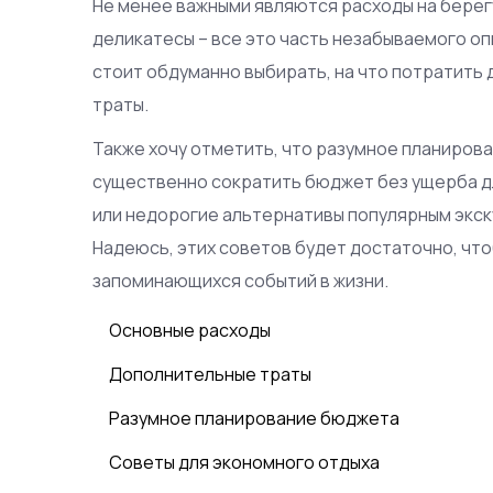
Не менее важными являются расходы на берег
деликатесы – все это часть незабываемого оп
стоит обдуманно выбирать, на что потратить 
траты.
Также хочу отметить, что разумное планирова
существенно сократить бюджет без ущерба д
или недорогие альтернативы популярным экск
Надеюсь, этих советов будет достаточно, что
запоминающихся событий в жизни.
Основные расходы
Дополнительные траты
Разумное планирование бюджета
Советы для экономного отдыха