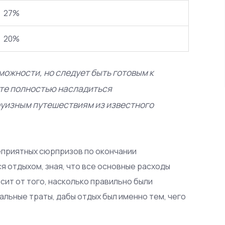
27%
20%
ожности, но следует быть готовым к
ите полностью насладиться
руизным путешествиям из известного
еприятных сюрпризов по окончании
я отдыхом, зная, что все основные расходы
сит от того, насколько правильно были
льные траты, дабы отдых был именно тем, чего