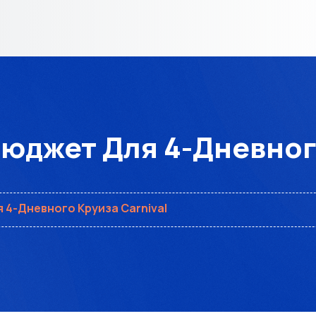
Бюджет Для 4-Дневного
 4-Дневного Круиза Carnival