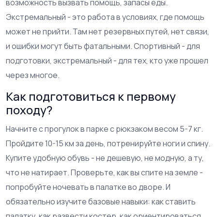
возможность вызвать помощь, запасы еды.
Экстремальный - это работа в условиях, где помощь
может не прийти. Там нет резервных путей, нет связи,
и ошибки могут быть фатальными. Спортивный - для
подготовки, экстремальный - для тех, кто уже прошел
через многое.
Как подготовиться к первому
походу?
Начните с прогулок в парке с рюкзаком весом 5-7 кг.
Пройдите 10-15 км за день, потренируйте ноги и спину.
Купите удобную обувь - не дешевую, не модную, а ту,
что не натирает. Проверьте, как вы спите на земле -
попробуйте ночевать в палатке во дворе. И
обязательно изучите базовые навыки: как ставить
палатку, как развести костер, как ориентироваться