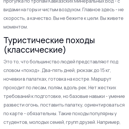
прогулка по тропам Кавказских Минеральных Вод - с
видами на горы и чистым воздухом. Главное здесь - не
скорость, а качество. Вы не бежите к цели. Вы живете
моментом.
Туристические походы
(классические)
Это то, что большинство людей представляют под
словом «поход». Два-пять дней, рюкзак до 15 кг,
ночевки в палатках, готовка на костре. Маршрут
проходит по лесам, полям, вдоль рек. Нет жестких
требований к подготовке, но базовые навыки - умение
развести огонь, поставить палатку, ориентироваться
по карте - обязательны. Такие походы популярны у
студентов, молодых семей, групп друзей. Например,