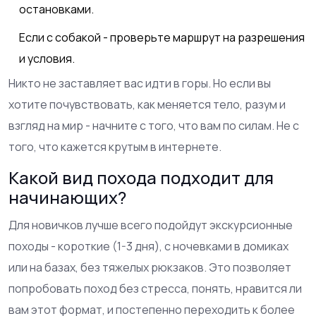
остановками.
Если с собакой - проверьте маршрут на разрешения
и условия.
Никто не заставляет вас идти в горы. Но если вы
хотите почувствовать, как меняется тело, разум и
взгляд на мир - начните с того, что вам по силам. Не с
того, что кажется крутым в интернете.
Какой вид похода подходит для
начинающих?
Для новичков лучше всего подойдут экскурсионные
походы - короткие (1-3 дня), с ночевками в домиках
или на базах, без тяжелых рюкзаков. Это позволяет
попробовать поход без стресса, понять, нравится ли
вам этот формат, и постепенно переходить к более