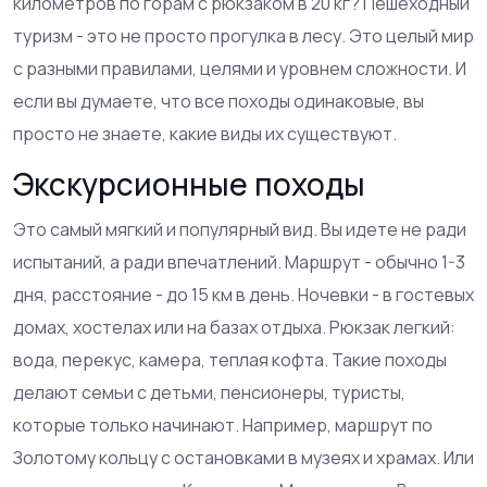
километров по горам с рюкзаком в 20 кг? Пешеходный
туризм - это не просто прогулка в лесу. Это целый мир
с разными правилами, целями и уровнем сложности. И
если вы думаете, что все походы одинаковые, вы
просто не знаете, какие виды их существуют.
Экскурсионные походы
Это самый мягкий и популярный вид. Вы идете не ради
испытаний, а ради впечатлений. Маршрут - обычно 1-3
дня, расстояние - до 15 км в день. Ночевки - в гостевых
домах, хостелах или на базах отдыха. Рюкзак легкий:
вода, перекус, камера, теплая кофта. Такие походы
делают семьи с детьми, пенсионеры, туристы,
которые только начинают. Например, маршрут по
Золотому кольцу с остановками в музеях и храмах. Или