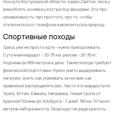
поход по Костромской области: озеро Святое, леса у
реки Волга, ночевка у костра под звездами. Это про
независимость, про простоту, про то, чтобы
отключиться от телефона и включиться в природу.
Спортивные походы
Здесь уже не просто идти - нужно преодолевать.
Суточный маршрут - 20-35 км, рюкзак - 20-30 кг,
подъемы до 800 метров в день. Такие походы требуют
физической подготовки. Нужно уметь выдерживать
нагрузки, знать, как ухаживать за ногами, как
правильно распределять вес. Часто это маршруты по
Уралу, Алтаю, Кавказу. Например, пешая тропа от
Красной Поляны до Эльбруса - 7 дней, 180 км, 10 тысяч
метров набора высоты. Люди идут не ради красоты -