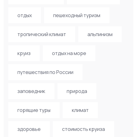
отдых
пешеходный туризм
тропический климат
альпинизм
круиз
отдых на море
путешествия по России
заповедник
природа
горящие туры
климат
здоровье
стоимость круиза