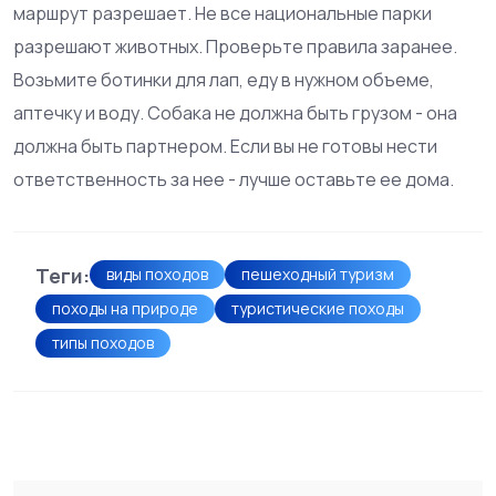
маршрут разрешает. Не все национальные парки
разрешают животных. Проверьте правила заранее.
Возьмите ботинки для лап, еду в нужном объеме,
аптечку и воду. Собака не должна быть грузом - она
должна быть партнером. Если вы не готовы нести
ответственность за нее - лучше оставьте ее дома.
Теги:
виды походов
пешеходный туризм
походы на природе
туристические походы
типы походов