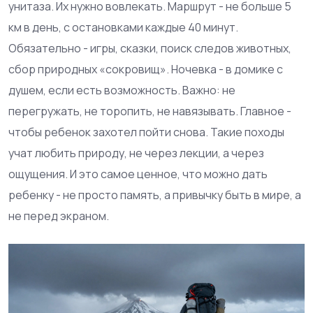
унитаза. Их нужно вовлекать. Маршрут - не больше 5
км в день, с остановками каждые 40 минут.
Обязательно - игры, сказки, поиск следов животных,
сбор природных «сокровищ». Ночевка - в домике с
душем, если есть возможность. Важно: не
перегружать, не торопить, не навязывать. Главное -
чтобы ребенок захотел пойти снова. Такие походы
учат любить природу, не через лекции, а через
ощущения. И это самое ценное, что можно дать
ребенку - не просто память, а привычку быть в мире, а
не перед экраном.