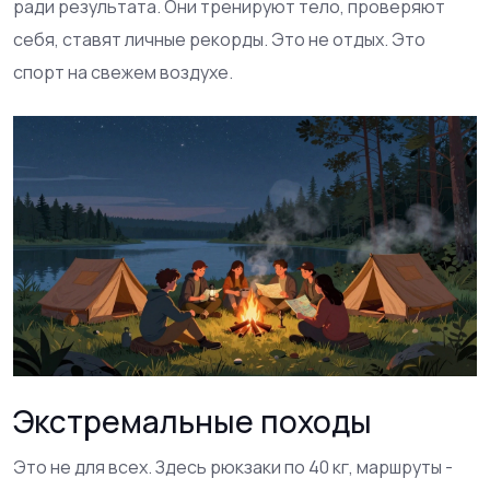
ради результата. Они тренируют тело, проверяют
себя, ставят личные рекорды. Это не отдых. Это
спорт на свежем воздухе.
Экстремальные походы
Это не для всех. Здесь рюкзаки по 40 кг, маршруты -