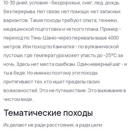
10-30 дней, условия - бездорожье, снег, лед, дождь
без перерыва. Нет связи, нет помощи, нет запасных
вариантов. Такие походы требуют опыта, техники,
медицинской подготовки и четкого плана. Пример -
переход по Тянь-Шаню через перевалы выше 4000
метров. Или поход по Камчатке - по вулканической
пустоши, где температура может упасть до -25°C за
ночь. Здесь нет места ошибкам. Один неверный шаг - и
ты в беде. Но именно поэтому эти походы
притягивают тех, кто ищет пределы своих
возможностей. Это не путешествие. Это выживание в
чистом виде.
Тематические походы
Их делают не ради расстояния, а ради цели.