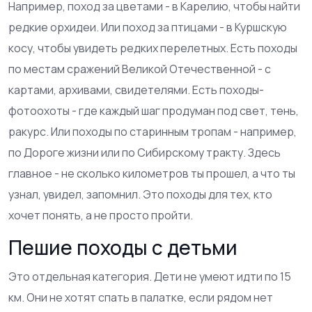
Например, поход за цветами - в Карелию, чтобы найти
редкие орхидеи. Или поход за птицами - в Куршскую
косу, чтобы увидеть редких перелетных. Есть походы
по местам сражений Великой Отечественной - с
картами, архивами, свидетелями. Есть походы-
фотоохоты - где каждый шаг продуман под свет, тень,
ракурс. Или походы по старинным тропам - например,
по Дороге жизни или по Сибирскому тракту. Здесь
главное - не сколько километров ты прошел, а что ты
узнал, увидел, запомнил. Это походы для тех, кто
хочет понять, а не просто пройти.
Пешие походы с детьми
Это отдельная категория. Дети не умеют идти по 15
км. Они не хотят спать в палатке, если рядом нет