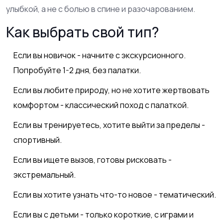
улыбкой, а не с болью в спине и разочарованием.
Как выбрать свой тип?
Если вы новичок - начните с экскурсионного.
Попробуйте 1-2 дня, без палатки.
Если вы любите природу, но не хотите жертвовать
комфортом - классический поход с палаткой.
Если вы тренируетесь, хотите выйти за пределы -
спортивный.
Если вы ищете вызов, готовы рисковать -
экстремальный.
Если вы хотите узнать что-то новое - тематический.
Если вы с детьми - только короткие, с играми и