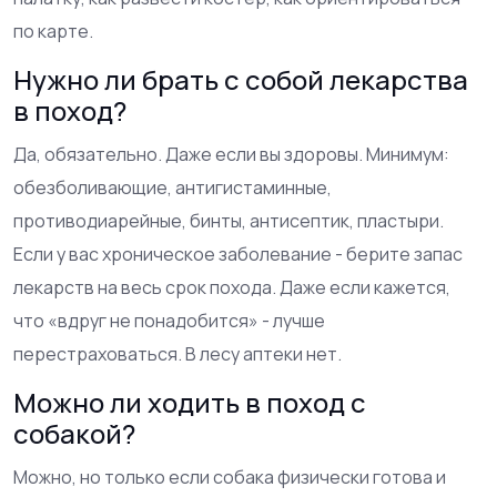
по карте.
Нужно ли брать с собой лекарства
в поход?
Да, обязательно. Даже если вы здоровы. Минимум:
обезболивающие, антигистаминные,
противодиарейные, бинты, антисептик, пластыри.
Если у вас хроническое заболевание - берите запас
лекарств на весь срок похода. Даже если кажется,
что «вдруг не понадобится» - лучше
перестраховаться. В лесу аптеки нет.
Можно ли ходить в поход с
собакой?
Можно, но только если собака физически готова и