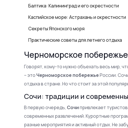
Балтика: Калининград и его окрестности
Каспийское море: Астрахань и окрестности
Секреты Японского моря
Практические советы для летнего отдыха
Черноморское побережь
Говорят, кому-то нужно объехать весь мир, чт
– это
Черноморское побережье
России. Сочи
отдыха в стране. Но что стоит за этой популя
Сочи: традиции и современны
В первую очередь,
Сочи
привлекает туристов
современных развлечений. Курортные програм
разные мероприятия и активный отдых. Не заб