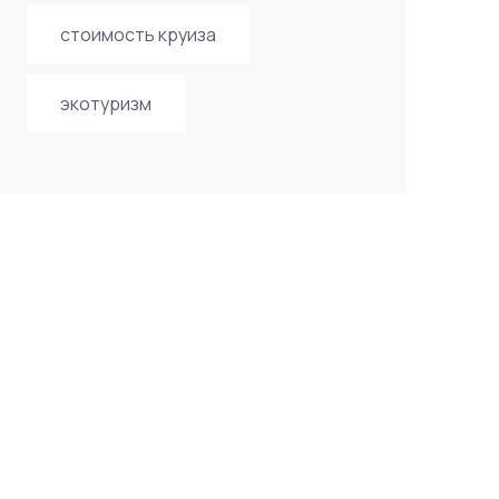
стоимость круиза
экотуризм