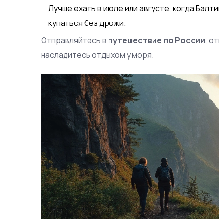
Лучше ехать в июле или августе, когда Балт
купаться без дрожи.
Отправляйтесь в
путешествие по России
, о
насладитесь отдыхом у моря.