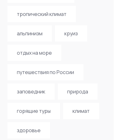
тропический климат
альпинизм
круиз
отдых на море
путешествия по России
заповедник
природа
горящие туры
климат
здоровье