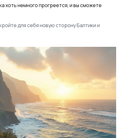
ика хоть немного прогреется, и вы сможете
ткройте для себя новую сторону Балтики и