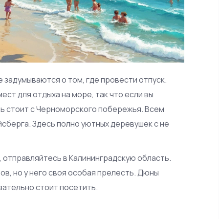
е задумываются о том, где провести отпуск.
ст для отдыха на море, так что если вы
ть стоит с Черноморского побережья. Всем
йсберга. Здесь полно уютных деревушек с не
 отправляйтесь в Калининградскую область.
в, но у него своя особая прелесть. Дюны
зательно стоит посетить.