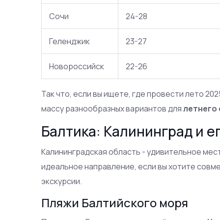
Сочи
24-28
Геленджик
23-27
Новороссийск
22-26
Так что, если вы ищете, где провести лето 2
массу разнообразных вариантов для
летнего
Балтика: Калининград и е
Калининградская область - удивительное мест
идеальное направление, если вы хотите совм
экскурсии.
Пляжи Балтийского моря