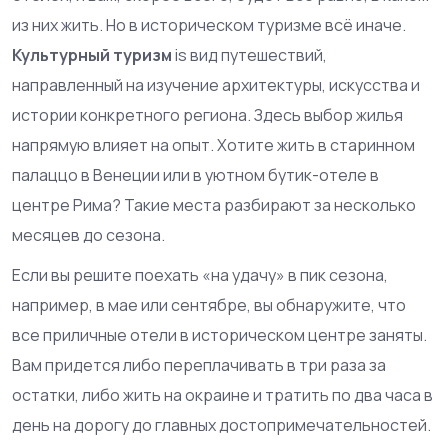
из них жить. Но в историческом туризме всё иначе.
Культурный туризм
is
вид путешествий,
направленный на изучение архитектуры, искусства и
истории конкретного региона
.
Здесь выбор жилья
напрямую влияет на опыт. Хотите жить в старинном
палаццо в Венеции или в уютном бутик-отеле в
центре Рима? Такие места разбирают за несколько
месяцев до сезона.
Если вы решите поехать «на удачу» в пик сезона,
например, в мае или сентябре, вы обнаружите, что
все приличные отели в историческом центре заняты.
Вам придется либо переплачивать в три раза за
остатки, либо жить на окраине и тратить по два часа в
день на дорогу до главных достопримечательностей.