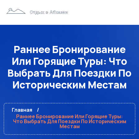
Раннее Бронирование
Или Горящие Туры: Что
Выбрать Для Поездки По
Историческим Местам
Главная
Раннее Бронирование Или Горящие Туры:
Что Выбрать Для Поездки По Историческим
Местам