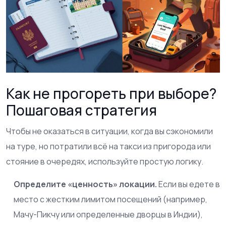
Как не прогореть при выборе?
Пошаговая стратегия
Чтобы не оказаться в ситуации, когда вы сэкономили
на туре, но потратили всё на такси из пригорода или
стояние в очередях, используйте простую логику.
Определите «ценность» локации.
Если вы едете в
место с жестким лимитом посещений (например,
Мачу-Пикчу или определенные дворцы в Индии),