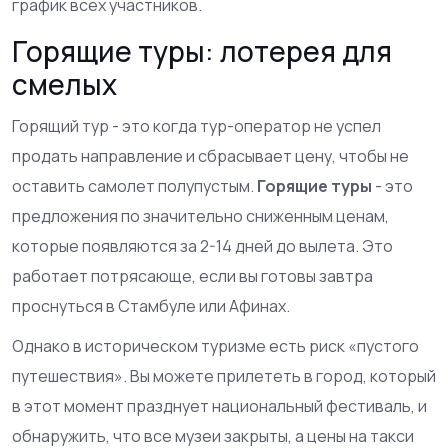
график всех участников.
Горящие туры: лотерея для
смелых
Горящий тур - это когда тур-оператор не успел
продать направление и сбрасывает цену, чтобы не
оставить самолет полупустым.
Горящие туры
- это
предложения по значительно сниженным ценам,
которые появляются за 2-14 дней до вылета.
Это
работает потрясающе, если вы готовы завтра
проснуться в Стамбуле или Афинах.
Однако в историческом туризме есть риск «пустого
путешествия». Вы можете прилететь в город, который
в этот момент празднует национальный фестиваль, и
обнаружить, что все музеи закрыты, а цены на такси