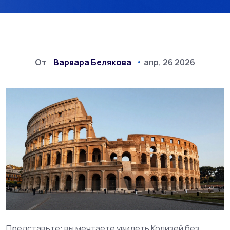
От
Варвара Белякова
апр, 26 2026
Представьте: вы мечтаете увидеть Колизей без