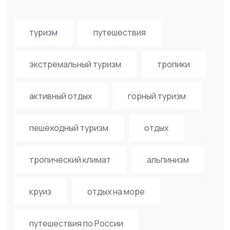
туризм
путешествия
экстремальный туризм
тропики
активный отдых
горный туризм
пешеходный туризм
отдых
тропический климат
альпинизм
круиз
отдых на море
путешествия по России