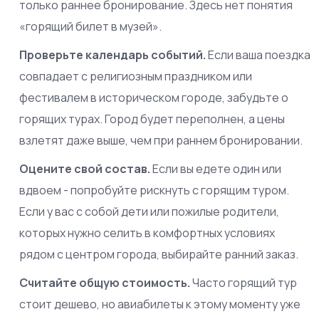
только раннее бронирование. Здесь нет понятия
«горящий билет в музей».
Проверьте календарь событий.
Если ваша поездка
совпадает с религиозным праздником или
фестивалем в историческом городе, забудьте о
горящих турах. Город будет переполнен, а цены
взлетят даже выше, чем при раннем бронировании.
Оцените свой состав.
Если вы едете один или
вдвоем - попробуйте рискнуть с горящим туром.
Если у вас с собой дети или пожилые родители,
которых нужно селить в комфортных условиях
рядом с центром города, выбирайте ранний заказ.
Считайте общую стоимость.
Часто горящий тур
стоит дешево, но авиабилеты к этому моменту уже