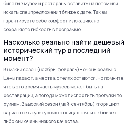
билеты в музеи и рестораны оставить на потом или
искать спецпредложения ближе к дате. Так вы
гарантируете себе комфорт и локацию, но
сохраняете гибкость в программе.
Насколько реально найти дешевый
исторический тур в последний
момент?
В низкий сезон (ноябрь, февраль) - очень реально.
Цены падают, а места в отелях остаются. Но помните,
что в это время часть музеев может быть на
реставрации, а погода может испортить прогулки по
руинам. В высокий сезон (май-сентябрь) «горящих»
вариантов в культурных столицах почти не бывает,
либо они очень низкого качества.