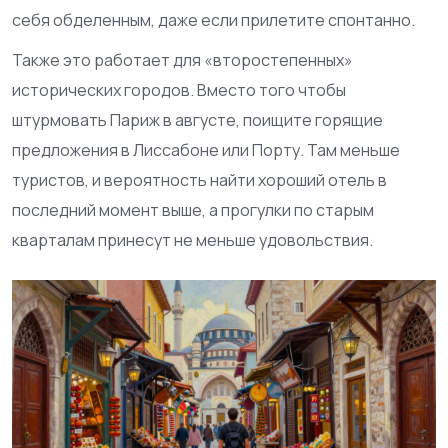
себя обделенным, даже если прилетите спонтанно.
Также это работает для «второстепенных»
исторических городов. Вместо того чтобы
штурмовать Париж в августе, поищите горящие
предложения в Лиссабоне или Порту. Там меньше
туристов, и вероятность найти хороший отель в
последний момент выше, а прогулки по старым
кварталам принесут не меньше удовольствия.