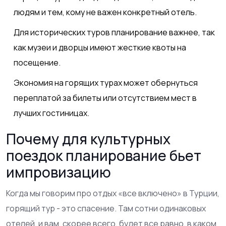
людям и тем, кому не важен конкретный отель.
Для исторических туров планирование важнее, так
как музеи и дворцы имеют жесткие квоты на
посещение.
Экономия на горящих турах может обернуться
переплатой за билеты или отсутствием мест в
лучших гостиницах.
Почему для культурных
поездок планирование бьет
импровизацию
Когда мы говорим про отдых «все включено» в Турции,
горящий тур - это спасение. Там сотни одинаковых
отелей, и вам, скорее всего, будет все равно, в каком