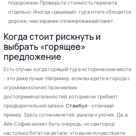
подорожали. Проверьте стоимость перелета
отдельно. Иногда «дешевый» тур в итоге обходится
дороже, чем заранее спланированный пакет.
Когда стоит рискнуть и
выбрать «горящее»
предложение
Есть случаи, когда горящий тур в исторические места
- это даже лучше. Например, если вы едете в города с
огромным количеством мелких
достопримечательностей, которые не требуют
предварительной записи.
Стамбул
- отличный
пример. Здесь сотни мечетей, рынков и улочек. Да, в
Айя-Софию может быть очередь, но сам город
настолько богат на детали, что вы не почувствуете