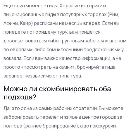
Еще один момент - гиды. Хорошие историки и
лицензированные гиды в популярных городах (Рим,
Афины, Каир) расписаны на месяцы вперед. Если вы
приедете по горящему туру, вам придется
довольствоваться либо групповым забегом «галопом
по европам», либо сомнительными предложениями у
вокзала. Если вам важно качество информации, а не
просто «посмотреть на камни», бронируйте гида
заранее, независимо от типа тура.
Можно ли скомбинировать оба
подхода?
Да, это одна из самых рабочих стратегий. Вы можете
забронировать перелет и жилье в центре города за
полгода (раннее бронирование), а вот экскурсии,