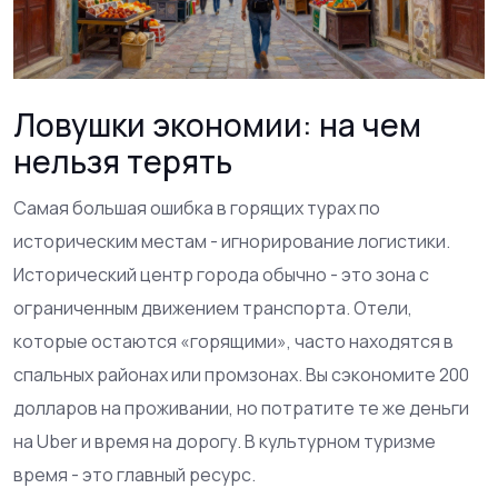
Ловушки экономии: на чем
нельзя терять
Самая большая ошибка в горящих турах по
историческим местам - игнорирование логистики.
Исторический центр города обычно - это зона с
ограниченным движением транспорта. Отели,
которые остаются «горящими», часто находятся в
спальных районах или промзонах. Вы сэкономите 200
долларов на проживании, но потратите те же деньги
на Uber и время на дорогу. В культурном туризме
время - это главный ресурс.