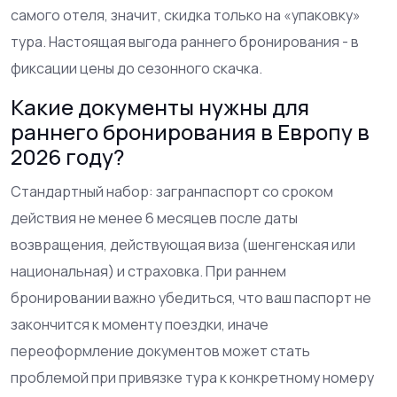
самого отеля, значит, скидка только на «упаковку»
тура. Настоящая выгода раннего бронирования - в
фиксации цены до сезонного скачка.
Какие документы нужны для
раннего бронирования в Европу в
2026 году?
Стандартный набор: загранпаспорт со сроком
действия не менее 6 месяцев после даты
возвращения, действующая виза (шенгенская или
национальная) и страховка. При раннем
бронировании важно убедиться, что ваш паспорт не
закончится к моменту поездки, иначе
переоформление документов может стать
проблемой при привязке тура к конкретному номеру