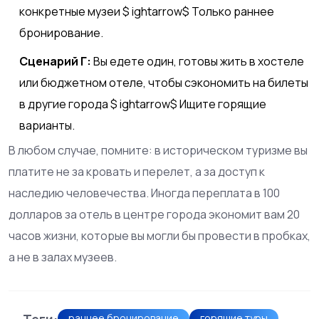
конкретные музеи $ ightarrow$ Только раннее
бронирование.
Сценарий Г:
Вы едете один, готовы жить в хостеле
или бюджетном отеле, чтобы сэкономить на билеты
в другие города $ ightarrow$ Ищите горящие
варианты.
В любом случае, помните: в историческом туризме вы
платите не за кровать и перелет, а за доступ к
наследию человечества. Иногда переплата в 100
долларов за отель в центре города экономит вам 20
часов жизни, которые вы могли бы провести в пробках,
а не в залах музеев.
Теги:
раннее бронирование
горящие туры