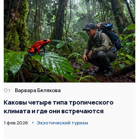
От
Варвара Белякова
Каковы четыре типа тропического
климата и где они встречаются
1 фев 2026
Экзотический туризм