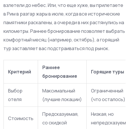
взлетели до небес. Или, что еще хуже, вы прилетаете
в Рим в разгар жары в июле, когда все исторические
памятники раскалены, а очереди в них растянулись на
километры. Раннее бронирование позволяет выбрать
комфортный месяц (например, октябрь), а горящий
тур заставляет вас подстраиваться под рынок.
Раннее
Критерий
Горящие туры
бронирование
Выбор
Максимальный
Ограниченный
отеля
(лучшие локации)
(что осталось)
Предсказуемая,
Низкая, но
Стоимость
со скидкой
непредсказуема