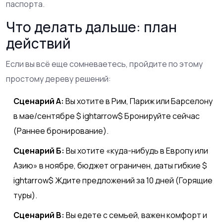
паспорта.
Что делать дальше: план
действий
Если вы всё еще сомневаетесь, пройдите по этому
простому дереву решений:
Сценарий А:
Вы хотите в Рим, Париж или Барселону
в мае/сентябре $ ightarrow$ Бронируйте сейчас
(Раннее бронирование).
Сценарий Б:
Вы хотите «куда-нибудь в Европу или
Азию» в ноябре, бюджет ограничен, даты гибкие $
ightarrow$ Ждите предложений за 10 дней (Горящие
туры).
Сценарий В:
Вы едете с семьей, важен комфорт и