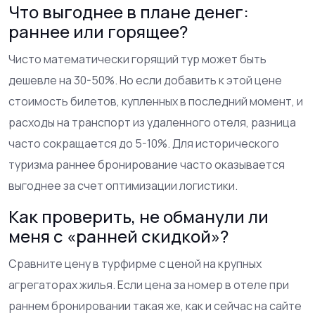
Что выгоднее в плане денег:
раннее или горящее?
Чисто математически горящий тур может быть
дешевле на 30-50%. Но если добавить к этой цене
стоимость билетов, купленных в последний момент, и
расходы на транспорт из удаленного отеля, разница
часто сокращается до 5-10%. Для исторического
туризма раннее бронирование часто оказывается
выгоднее за счет оптимизации логистики.
Как проверить, не обманули ли
меня с «ранней скидкой»?
Сравните цену в турфирме с ценой на крупных
агрегаторах жилья. Если цена за номер в отеле при
раннем бронировании такая же, как и сейчас на сайте