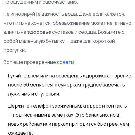
по ощущениям и самочувствию.
Не игнорируйте важность воды. Даже если кажется,
что пить не хочется, обезвоживание может негативно
влиять на
здоровье
суставов и сердца. Возьмите с
собой маленькую бутылку — даже для короткой
прогулки.
Вот ещё проверенные
советы
:
Гуляйте днём или на освещённых дорожках — зрение
после 50 меняется, к сумеркам труднее замечать
лужи, ямы и ступеньки.
Держите телефон заряженным, а адрес и контакты
— подписанными в заметках. Это банально, но в
новых районах или парках пригодится быстрее, чем
ожидаете.