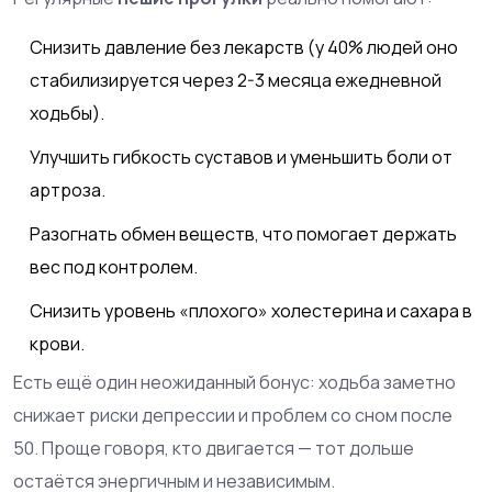
Снизить давление без лекарств (у 40% людей оно
стабилизируется через 2-3 месяца ежедневной
ходьбы).
Улучшить гибкость суставов и уменьшить боли от
артроза.
Разогнать обмен веществ, что помогает держать
вес под контролем.
Снизить уровень «плохого» холестерина и сахара в
крови.
Есть ещё один неожиданный бонус: ходьба заметно
снижает риски депрессии и проблем со сном после
50. Проще говоря, кто двигается — тот дольше
остаётся энергичным и независимым.