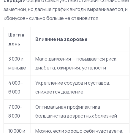
сердца
и общего самочувствия становится наиболее
заметной, но дальше график выгоды выравнивается, и
«бонусов» сильно больше не становится.
Шаги в
Влияние на здоровье
день
3 000 и
Мало движения — повышается риск
меньше
диабета, ожирения, усталости
4 000–
Укрепление сосудов и суставов,
6 000
снижается давление
7 000–
Оптимальная профилактика
8 000
большинства возрастных болезней
10 000 и
Можно, если хорошо себя чувствуете,