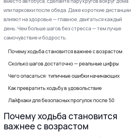
вместо автобуса, сделайте пару кругов вокруг дома
или парковки после обеда. Даже короткие дистанции
влияют на здоровье — главное, двигаться каждый
день. Чем больше шагов без стресса — тем лучше
самочувствие и бодрость.
Почему ходьба становится важнее с возрастом
Сколько шагов достаточно — реальные цифры
Чего опасаться: типичные ошибки начинающих
Как превратить ходьбу в удовольствие
Лайфхаки для безопасных прогулок после 50
Почему ходьба становится
важнее с возрастом