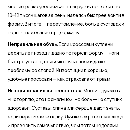
многие резко увеличивают нагрузки: проходят по
10–12 тысяч шагов за день, надеясь быстрее войти в
форму. В итоге — переутомление, боль в суставах и
полное нежелание продолжать.
Неправильная обувь.
Если кроссовки куплены
десять лет назад и давно потеряли форму — ноги
быстро устают, появляются мозоли и даже
проблемы со стопой. Инвестиции в хорошие,
удобные кроссовки — как страховка от травм.
Игнорирование сигналов тела.
Многие думают:
«Потерплю, это нормально». Но боль — не спутник
здоровья. Суставы, спина или сердце дают знать,
если перегибаете палку. Лучше сократить маршрут
и проверить самочувствие, чем потом неделями