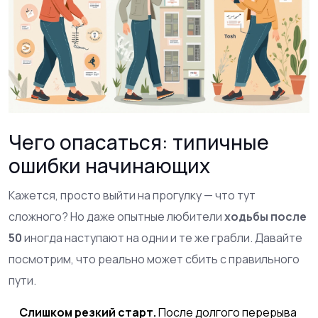
Чего опасаться: типичные
ошибки начинающих
Кажется, просто выйти на прогулку — что тут
сложного? Но даже опытные любители
ходьбы после
50
иногда наступают на одни и те же грабли. Давайте
посмотрим, что реально может сбить с правильного
пути.
Слишком резкий старт.
После долгого перерыва