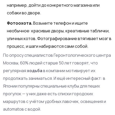
например, дойти до конкретного магазина или
собаки во дворе.
Фотоохота.
Возьмите телефон и ищите
необычное: красивые дворы, креативные таблички,
уличных котов. Фотографирование втягивает мозг в
процесс, и шаги набираются сами собой.
По опросу специалистов Геронтологического центра
Москвы, 60% людей старше 50 лет говорят, что
регулярная
ходьба
в компании мотивирует их
продолжать заниматься. И ещё интересный факт: в
Японии популярны специальные клубы для пеших
прогулок — у них даже есть списки городских
маршрутов с учётом удобных лавочек, освещения и
automatов с водой.