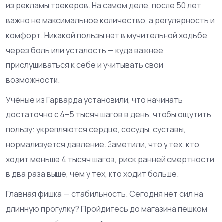
из рекламы трекеров. На самом деле, после 50 лет
важно не максимальное количество, а регулярность и
комфорт. Никакой пользы нет в мучительной ходьбе
через боль или усталость — куда важнее
прислушиваться к себе и учитывать свои
возможности.
Учёные из Гарварда установили, что начинать
достаточно с 4–5 тысяч шагов в день, чтобы ощутить
пользу: укрепляются сердце, сосуды, суставы,
нормализуется давление. Заметили, что у тех, кто
ходит меньше 4 тысяч шагов, риск ранней смертности
в два раза выше, чем у тех, кто ходит больше.
Главная фишка — стабильность. Сегодня нет сил на
длинную прогулку? Пройдитесь до магазина пешком