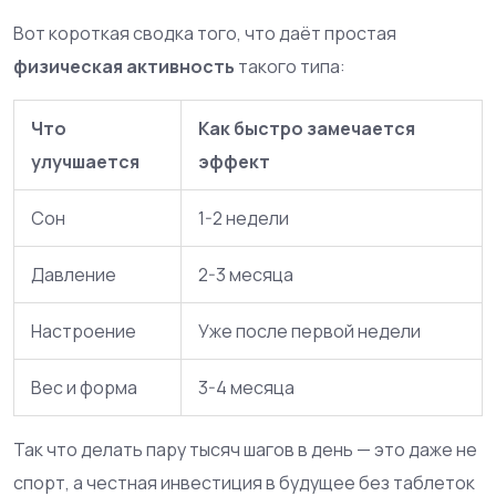
Вот короткая сводка того, что даёт простая
физическая активность
такого типа:
Что
Как быстро замечается
улучшается
эффект
Сон
1-2 недели
Давление
2-3 месяца
Настроение
Уже после первой недели
Вес и форма
3-4 месяца
Так что делать пару тысяч шагов в день — это даже не
спорт, а честная инвестиция в будущее без таблеток