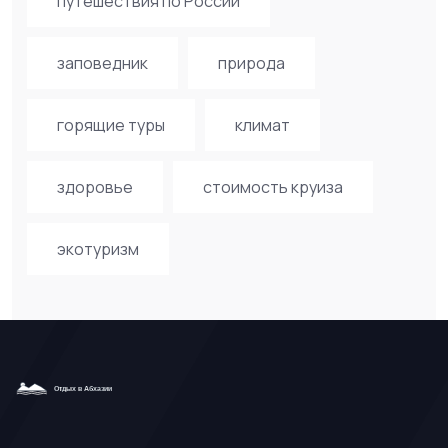
путешествия по России
заповедник
природа
горящие туры
климат
здоровье
стоимость круиза
экотуризм