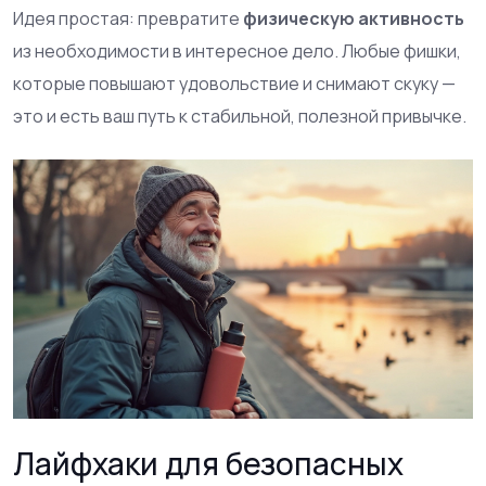
Идея простая: превратите
физическую активность
из необходимости в интересное дело. Любые фишки,
которые повышают удовольствие и снимают скуку —
это и есть ваш путь к стабильной, полезной привычке.
Лайфхаки для безопасных