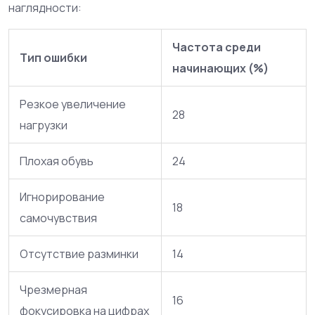
наглядности:
Частота среди
Тип ошибки
начинающих (%)
Резкое увеличение
28
нагрузки
Плохая обувь
24
Игнорирование
18
самочувствия
Отсутствие разминки
14
Чрезмерная
16
фокусировка на цифрах