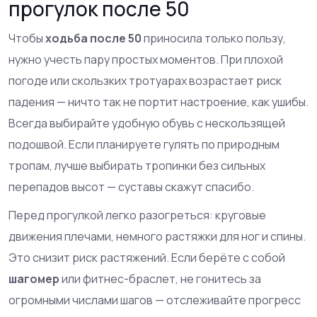
прогулок после 50
Чтобы
ходьба после 50
приносила только пользу,
нужно учесть пару простых моментов. При плохой
погоде или скользких тротуарах возрастает риск
падения — ничто так не портит настроение, как ушибы.
Всегда выбирайте удобную обувь с нескользящей
подошвой. Если планируете гулять по природным
тропам, лучше выбирать тропинки без сильных
перепадов высот — суставы скажут спасибо.
Перед прогулкой легко разогреться: круговые
движения плечами, немного растяжки для ног и спины.
Это снизит риск растяжений. Если берёте с собой
шагомер
или фитнес-браслет, не гонитесь за
огромными числами шагов — отслеживайте прогресс