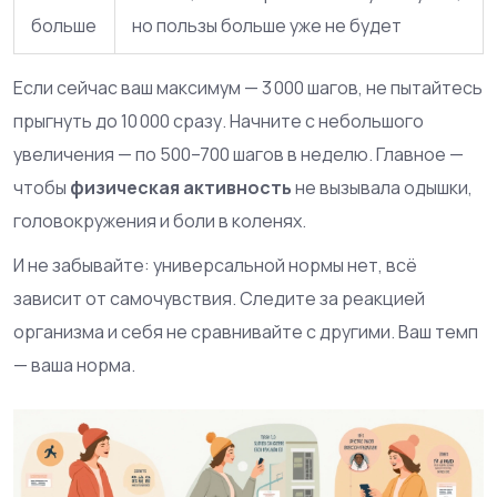
больше
но пользы больше уже не будет
Если сейчас ваш максимум — 3 000 шагов, не пытайтесь
прыгнуть до 10 000 сразу. Начните с небольшого
увеличения — по 500–700 шагов в неделю. Главное —
чтобы
физическая активность
не вызывала одышки,
головокружения и боли в коленях.
И не забывайте: универсальной нормы нет, всё
зависит от самочувствия. Следите за реакцией
организма и себя не сравнивайте с другими. Ваш темп
— ваша норма.