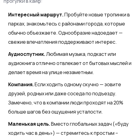
прогулки в кайф:
Интересный маршрут.
Пробуйте новые тропинки в
парках, знакомьтесь с районами города, которые
обычно объезжаете. Однообразие надоедает —
свежие впечатления поддерживают интерес.
Аудиоспутник.
Любимая музыка, подкаст или
аудиокнига отлично отвлекает от бытовых мыслей и
делает время на улице незаметным.
Компания.
Если ходить одному скучно — зовите
друзей, родных или даже соседа по подъезду.
Замечено, что в компании люди проходят на 20%
больше шагов без ощущения усталости.
Маленькая цель.
Вместо глобальных задач («буду
ходить час в день») — стремитесь к простым –