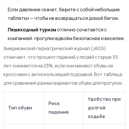
Если давление скачет, берите с собой небольшие
таблетки — чтобы не возвращаться домой бегом.
Пешеходный туризм
отлично сочетается с
компанией: прогулки вдвоём безопаснее и веселее.
Американский гериатрический журнал (JAGS)
отмечает, что процент падений у людей старше 55
лет снижается на 23%, если они меняют обувь на
кроссовки с антискользящей подошвой. Вот таблица
для сравнения разных вариантов обуви для прогулок:
Удобство при
Риск
Тип обуви
долгой
падения
ходьбе