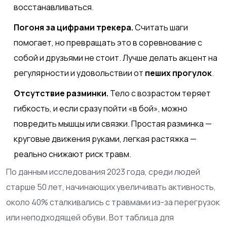
восстанавливаться.
Погоня за цифрами трекера.
Считать шаги
помогает, но превращать это в соревнование с
собой и друзьями не стоит. Лучше делать акцент на
регулярности и удовольствии от
пеших прогулок
.
Отсутствие разминки.
Тело с возрастом теряет
гибкость, и если сразу пойти «в бой», можно
повредить мышцы или связки. Простая разминка —
круговые движения руками, легкая растяжка —
реально снижают риск травм.
По данным исследования 2023 года, среди людей
старше 50 лет, начинающих увеличивать активность,
около 40% сталкивались с травмами из-за перегрузок
или неподходящей обуви. Вот таблица для