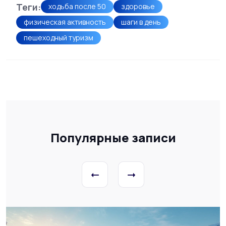
Теги:
ходьба после 50
здоровье
физическая активность
шаги в день
пешеходный туризм
Популярные записи