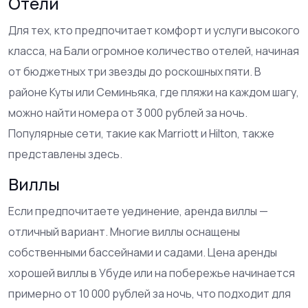
Отели
Для тех, кто предпочитает комфорт и услуги высокого
класса, на Бали огромное количество отелей, начиная
от бюджетных три звезды до роскошных пяти. В
районе Куты или Семиньяка, где пляжи на каждом шагу,
можно найти номера от 3 000 рублей за ночь.
Популярные сети, такие как Marriott и Hilton, также
представлены здесь.
Виллы
Если предпочитаете уединение, аренда виллы —
отличный вариант. Многие виллы оснащены
собственными бассейнами и садами. Цена аренды
хорошей виллы в Убуде или на побережье начинается
примерно от 10 000 рублей за ночь, что подходит для