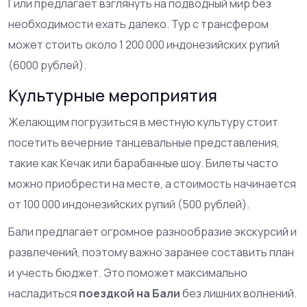
Гили предлагает взглянуть на подводный мир без
необходимости ехать далеко. Тур с трансфером
может стоить около 1 200 000 индонезийских рупий
(6000 рублей).
Культурные мероприятия
Желающим погрузиться в местную культуру стоит
посетить вечерние танцевальные представления,
такие как Кечак или барабанные шоу. Билеты часто
можно приобрести на месте, а стоимость начинается
от 100 000 индонезийских рупий (500 рублей).
Бали предлагает огромное разнообразие экскурсий и
развлечений, поэтому важно заранее составить план
и учесть бюджет. Это поможет максимально
насладиться
поездкой на Бали
без лишних волнений.