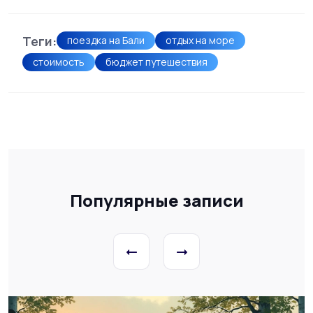
Теги:
поездка на Бали
отдых на море
стоимость
бюджет путешествия
Популярные записи