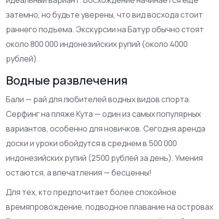
идеальный вариант. Восхождение начинается еще
затемно, но будьте уверены, что вид восхода стоит
раннего подъема. Экскурсии на Батур обычно стоят
около 800 000 индонезийских рупий (около 4000
рублей).
Водные развлечения
Бали — рай для любителей водных видов спорта.
Серфинг на пляже Кута — один из самых популярных
вариантов, особенно для новичков. Сегодня аренда
доски и уроки обойдутся в среднем в 500 000
индонезийских рупий (2500 рублей за день). Умения
остаются, а впечатления — бесценны!
Для тех, кто предпочитает более спокойное
времяпровождение, подводное плавание на островах