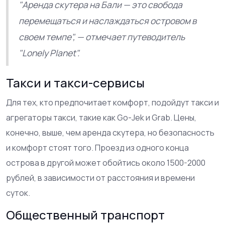
"Аренда скутера на Бали — это свобода
перемещаться и наслаждаться островом в
своем темпе", — отмечает путеводитель
"Lonely Planet".
Такси и такси-сервисы
Для тех, кто предпочитает комфорт, подойдут такси и
агрегаторы такси, такие как Go-Jek и Grab. Цены,
конечно, выше, чем аренда скутера, но безопасность
и комфорт стоят того. Проезд из одного конца
острова в другой может обойтись около 1500-2000
рублей, в зависимости от расстояния и времени
суток.
Общественный транспорт