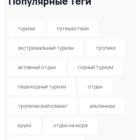
Популярные Теги
туризм
путешествия
экстремальный туризм
тропики
активный отдых
горный туризм
пешеходный туризм
отдых
тропический климат
альпинизм
круиз
отдых на море