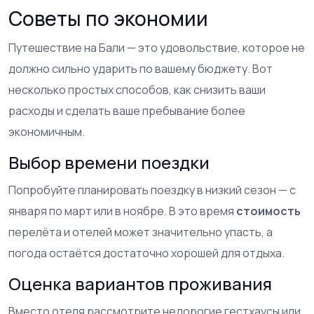
Советы по экономии
Путешествие на Бали — это удовольствие, которое не
должно сильно ударить по вашему бюджету. Вот
несколько простых способов, как снизить ваши
расходы и сделать ваше пребывание более
экономичным.
Выбор времени поездки
Попробуйте планировать поездку в низкий сезон — с
января по март или в ноябре. В это время
стоимость
перелёта и отелей может значительно упасть, а
погода остаётся достаточно хорошей для отдыха.
Оценка вариантов проживания
Вместо отеля рассмотрите недорогие гестхаусы или