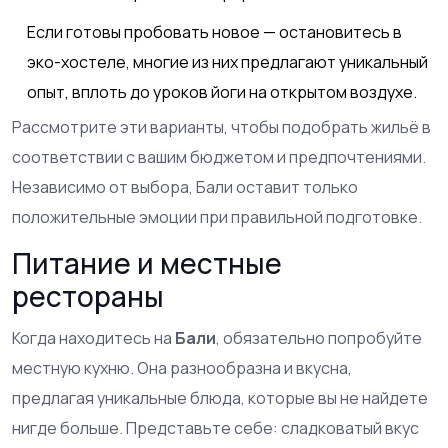
Если готовы пробовать новое — остановитесь в
эко-хостеле, многие из них предлагают уникальный
опыт, вплоть до уроков йоги на открытом воздухе.
Рассмотрите эти варианты, чтобы подобрать жильё в
соответствии с вашим бюджетом и предпочтениями.
Независимо от выбора, Бали оставит только
положительные эмоции при правильной подготовке.
Питание и местные
рестораны
Когда находитесь на
Бали
, обязательно попробуйте
местную кухню. Она разнообразна и вкусна,
предлагая уникальные блюда, которые вы не найдете
нигде больше. Представьте себе: сладковатый вкус