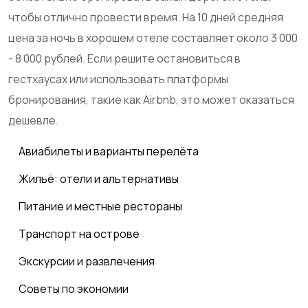
чтобы отлично провести время. На 10 дней средняя
цена за ночь в хорошем отеле составляет около 3 000
- 8 000 рублей. Если решите остановиться в
гестхаусах или использовать платформы
бронирования, такие как Airbnb, это может оказаться
дешевле.
Авиабилеты и варианты перелёта
Жильё: отели и альтернативы
Питание и местные рестораны
Транспорт на острове
Экскурсии и развлечения
Советы по экономии