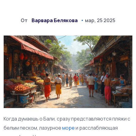
От
Варвара Белякова
мар, 25 2025
Когда думаешь о Бали, сразу представляются пляжи с
белым песком, лазурное
море
и расслабляющая