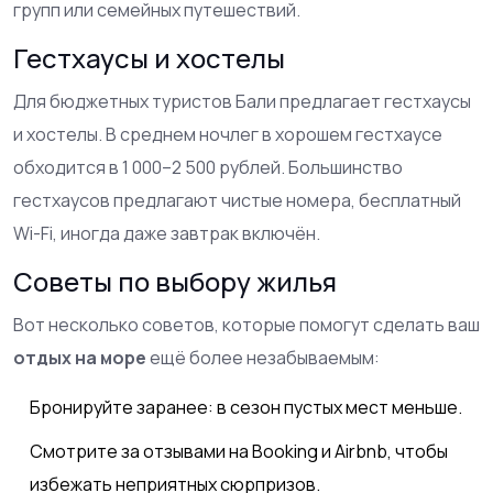
групп или семейных путешествий.
Гестхаусы и хостелы
Для бюджетных туристов Бали предлагает гестхаусы
и хостелы. В среднем ночлег в хорошем гестхаусе
обходится в 1 000–2 500 рублей. Большинство
гестхаусов предлагают чистые номера, бесплатный
Wi-Fi, иногда даже завтрак включён.
Советы по выбору жилья
Вот несколько советов, которые помогут сделать ваш
отдых на море
ещё более незабываемым:
Бронируйте заранее: в сезон пустых мест меньше.
Смотрите за отзывами на Booking и Airbnb, чтобы
избежать неприятных сюрпризов.