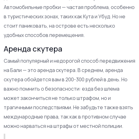
Автомобильные пробки — частая проблема, особенно
в туристических зонах, таких как Кута и Убуд. Но не
стоит паниковать, на острове есть несколько
удобных способов перемещения.
Аренда скутера
Самый популярный и недорогой способ передвижения
на Бали — это аренда скутера. В среднем, аренда
скутера обойдется вам в 200-300 рублей в день. Но
важно помнить о безопасности: езда без шлема
может закончиться не только штрафом, но и
трагичными последствиями. Не забудьте также взять
международные права, так как в противном случае
можно нарваться на штрафы от местной полиции.