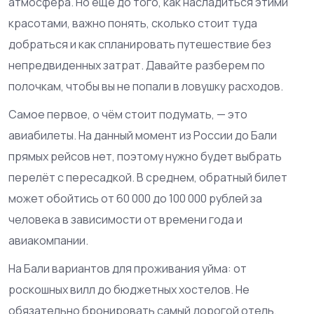
атмосфера. Но еще до того, как насладиться этими
красотами, важно понять, сколько стоит туда
добраться и как спланировать путешествие без
непредвиденных затрат. Давайте разберем по
полочкам, чтобы вы не попали в ловушку расходов.
Самое первое, о чём стоит подумать, — это
авиабилеты. На данный момент из России до Бали
прямых рейсов нет, поэтому нужно будет выбрать
перелёт с пересадкой. В среднем, обратный билет
может обойтись от 60 000 до 100 000 рублей за
человека в зависимости от времени года и
авиакомпании.
На Бали вариантов для проживания уйма: от
роскошных вилл до бюджетных хостелов. Не
обязательно бронировать самый дорогой отель,