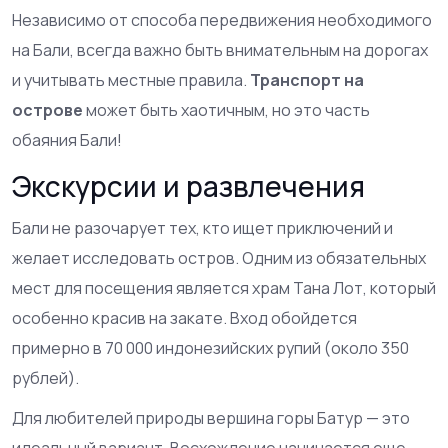
Независимо от способа передвижения необходимого
на Бали, всегда важно быть внимательным на дорогах
и учитывать местные правила.
Транспорт на
острове
может быть хаотичным, но это часть
обаяния Бали!
Экскурсии и развлечения
Бали не разочарует тех, кто ищет приключений и
желает исследовать остров. Одним из обязательных
мест для посещения является храм Тана Лот, который
особенно красив на закате. Вход обойдется
примерно в 70 000 индонезийских рупий (около 350
рублей).
Для любителей природы вершина горы Батур — это