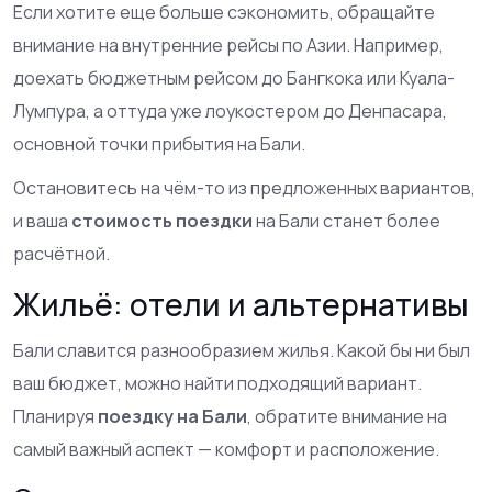
Если хотите еще больше сэкономить, обращайте
внимание на внутренние рейсы по Азии. Например,
доехать бюджетным рейсом до Бангкока или Куала-
Лумпура, а оттуда уже лоукостером до Денпасара,
основной точки прибытия на Бали.
Остановитесь на чём-то из предложенных вариантов,
и ваша
стоимость поездки
на Бали станет более
расчётной.
Жильё: отели и альтернативы
Бали славится разнообразием жилья. Какой бы ни был
ваш бюджет, можно найти подходящий вариант.
Планируя
поездку на Бали
, обратите внимание на
самый важный аспект — комфорт и расположение.