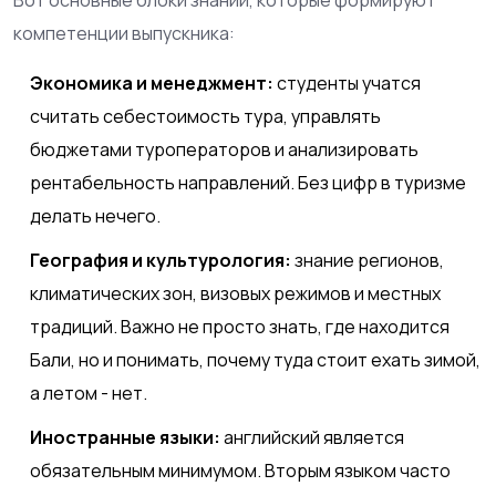
компетенции выпускника:
Экономика и менеджмент:
студенты учатся
считать себестоимость тура, управлять
бюджетами туроператоров и анализировать
рентабельность направлений. Без цифр в туризме
делать нечего.
География и культурология:
знание регионов,
климатических зон, визовых режимов и местных
традиций. Важно не просто знать, где находится
Бали, но и понимать, почему туда стоит ехать зимой,
а летом - нет.
Иностранные языки:
английский является
обязательным минимумом. Вторым языком часто