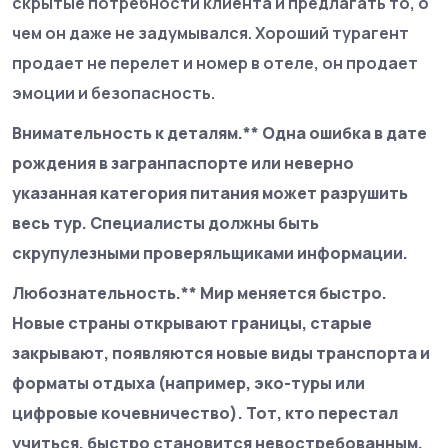
скрытые потребности клиента и предлагать то, о
чем он даже не задумывался. Хороший турагент
продает не перелет и номер в отеле, он продает
эмоции и безопасность.
Внимательность к деталям.** Одна ошибка в дате
рождения в загранпаспорте или неверно
указанная категория питания может разрушить
весь тур. Специалисты должны быть
скрупулезными проверяльщиками информации.
Любознательность.** Мир меняется быстро.
Новые страны открывают границы, старые
закрывают, появляются новые виды транспорта и
форматы отдыха (например, эко-туры или
цифровые кочевничество). Тот, кто перестал
учиться, быстро становится невостребованным.