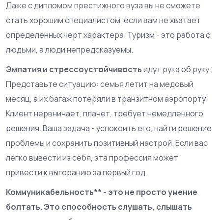
Даже с дипломом престижного вуза вы не сможете
стать хорошим специалистом, если вам не хватает
определенных черт характера. Туризм - это работа с
людьми, а люди непредсказуемы.
Эмпатия и стрессоустойчивость
идут рука об руку.
Представьте ситуацию: семья летит на медовый
месяц, а их багаж потеряли в транзитном аэропорту.
Клиент нервничает, плачет, требует немедленного
решения. Ваша задача - успокоить его, найти решение
проблемы и сохранить позитивный настрой. Если вас
легко вывести из себя, эта профессия может
привести к выгоранию за первый год.
Коммуникабельность** - это не просто умение
болтать. Это способность слушать, слышать