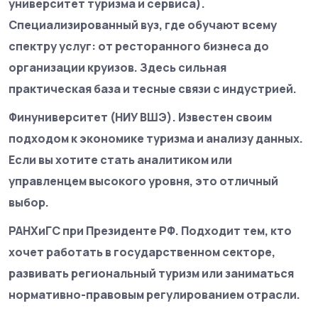
университет туризма и сервиса).
Специализированный вуз, где обучают всему
спектру услуг: от ресторанного бизнеса до
организации круизов. Здесь сильная
практическая база и тесные связи с индустрией.
Финуниверситет (НИУ ВШЭ).
Известен своим
подходом к экономике туризма и анализу данных.
Если вы хотите стать аналитиком или
управленцем высокого уровня, это отличный
выбор.
РАНХиГС при Президенте РФ.
Подходит тем, кто
хочет работать в государственном секторе,
развивать региональный туризм или заниматься
нормативно-правовым регулированием отрасли.