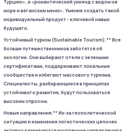
Турцию», а «романтический уикенд с видом на
море и веганским меню». Умение создать такой
индивидуальный продукт - ключевой навык
будущего.
Устойчивый туризм (Sustainable Tourism).** Все
больше путешественников заботятся об
экологии. Они выбирают отели с зелеными
сертификатами, поддерживают локальные
сообщества и избегают массового туризма.
Специалисты, разбирающиеся в принципах
устойчивого развития, будут пользоваться
высоким спросом.
Новые направления.** Из-за геополитической
ситуации и изменения логистических цепочек
активно развиваются внутренние направления в