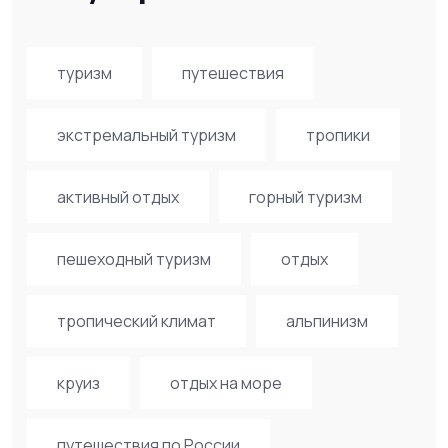
туризм
путешествия
экстремальный туризм
тропики
активный отдых
горный туризм
пешеходный туризм
отдых
тропический климат
альпинизм
круиз
отдых на море
путешествия по России