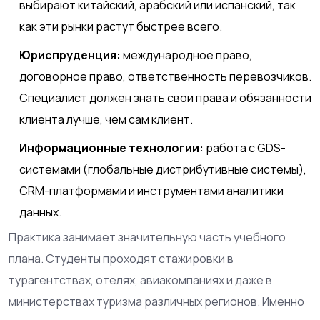
выбирают китайский, арабский или испанский, так
как эти рынки растут быстрее всего.
Юриспруденция:
международное право,
договорное право, ответственность перевозчиков.
Специалист должен знать свои права и обязанности
клиента лучше, чем сам клиент.
Информационные технологии:
работа с GDS-
системами (глобальные дистрибутивные системы),
CRM-платформами и инструментами аналитики
данных.
Практика занимает значительную часть учебного
плана. Студенты проходят стажировки в
турагентствах, отелях, авиакомпаниях и даже в
министерствах туризма различных регионов. Именно