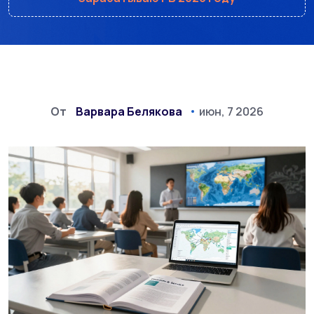
От
Варвара Белякова
июн, 7 2026