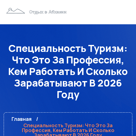
Специальность Туризм:
Что Это За Профессия,
Кем Работать И Сколько
Зарабатывают В 2026
Году
Главная
Специальность Туризм: Что Это За
Профессия, Кем Работать И Сколько
Зарабатывают В 2026 Году