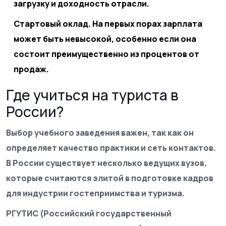
загрузку и доходность отрасли.
Стартовый оклад.
На первых порах зарплата
может быть невысокой, особенно если она
состоит преимущественно из процентов от
продаж.
Где учиться на туриста в
России?
Выбор учебного заведения важен, так как он
определяет качество практики и сеть контактов.
В России существует несколько ведущих вузов,
которые считаются элитой в подготовке кадров
для индустрии гостеприимства и туризма.
РГУТИС (Российский государственный