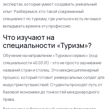
экспертах, которые умеют создавать уникальный
опыт. Разберемся, кто такой современный
специалист по туризму, где учиться и есть ли смысл
вкладывать время в эту профессию.
Что изучают на
специальности «Туризм»?
Обучение на направлении
«Туризм и сервис»
(код
специальности 40.03.01) - это не просто заучивание
названий стран и столиц. Это междисциплинарный
процесс, который готовит универсальных солдат для
индустрии путешествий. Студенты проходят путь от
базовой экономики до тонкостей международного
права.
Вот основные блоки знаний, которые формируют