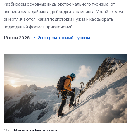
Разбираем основные виды экстремального туризма: от
альпинизма и дайвинга до банджи-джампинга. Узнайте, чем
они отличаются, какая подготовка нужна и как выбрать
подходящий формат приключений.
16 июн 2026
Экстремальный туризм
От
Варвара Белякова