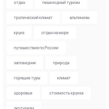
отдых
пешеходный туризм
тропический климат
альпинизм
круиз
отдых на море
путешествия по России
заповедник
природа
горящие туры
климат
здоровье
стоимость круиза
экотуризм