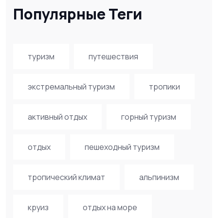
Популярные Теги
туризм
путешествия
экстремальный туризм
тропики
активный отдых
горный туризм
отдых
пешеходный туризм
тропический климат
альпинизм
круиз
отдых на море