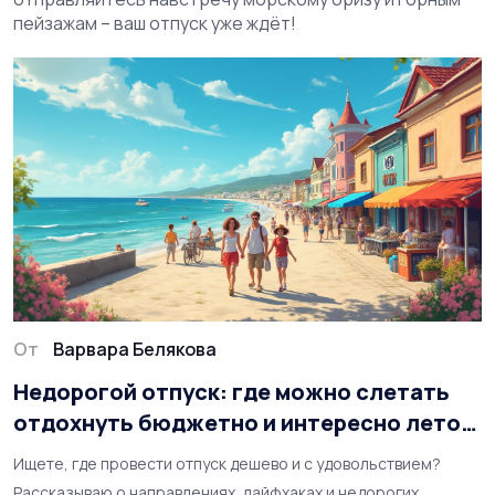
пейзажам – ваш отпуск уже ждёт!
От
Варвара Белякова
Недорогой отпуск: где можно слетать
отдохнуть бюджетно и интересно летом
2025
Ищете, где провести отпуск дешево и с удовольствием?
Рассказываю о направлениях, лайфхаках и недорогих