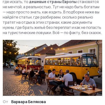
где искать, то
дешевые страны Европы
становятся
не мечтой, а реальностью. Тут не надо быть богатым
— надо просто знать, как ездить. В подборке ниже вы
найдёте статьи, где разбираем, сколько реально
тратят на отдых в этих странах, какие документы
нужны, где брать жильё без переплат и как не попасть
на туристические ловушки. Всё — по факту, без сказок.
От
Варвара Белякова