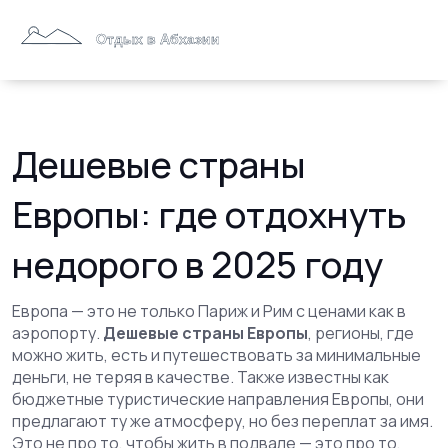
Дешевые страны
Европы: где отдохнуть
недорого в 2025 году
Европа — это не только Париж и Рим с ценами как в
аэропорту.
Дешевые страны Европы
,
регионы, где
можно жить, есть и путешествовать за минимальные
деньги, не теряя в качестве
. Также известны как
бюджетные туристические направления Европы
, они
предлагают ту же атмосферу, но без переплат за имя.
Это не про то, чтобы жить в подвале — это про то,