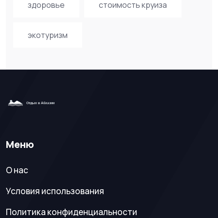
здоровье
стоимость круиза
экотуризм
Меню
О нас
Условия использования
Политика конфиденциальности