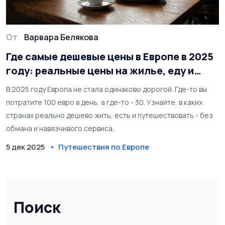
От
Варвара Белякова
Где самые дешевые цены в Европе в 2025
году: реальные цены на жилье, еду и
транспорт
В 2025 году Европа не стала одинаково дорогой. Где-то вы
потратите 100 евро в день, а где-то - 30. Узнайте, в каких
странах реально дешево жить, есть и путешествовать - без
обмана и навязчивого сервиса.
5 дек 2025
Путешествия по Европе
Поиск