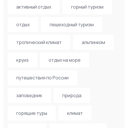
активный отдых
горный туризм
отдых
пешеходный туризм
тропический климат
альпинизм
круиз
отдых на море
путешествия по России
заповедник
природа
горящие туры
климат