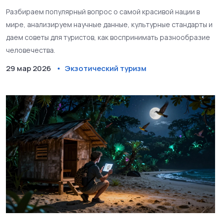
туристам
Разбираем популярный вопрос о самой красивой нации в
мире, анализируем научные данные, культурные стандарты и
даем советы для туристов, как воспринимать разнообразие
человечества.
29 мар 2026
Экзотический туризм