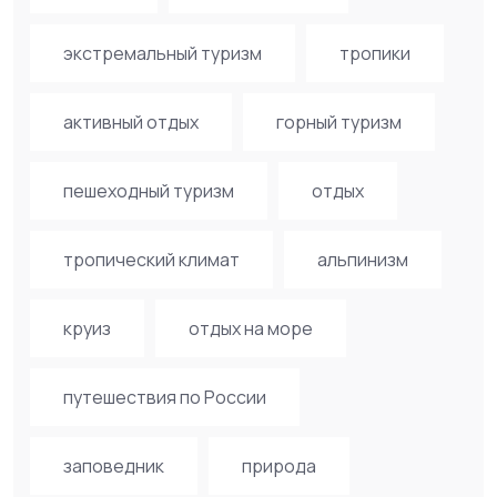
экстремальный туризм
тропики
активный отдых
горный туризм
пешеходный туризм
отдых
тропический климат
альпинизм
круиз
отдых на море
путешествия по России
заповедник
природа