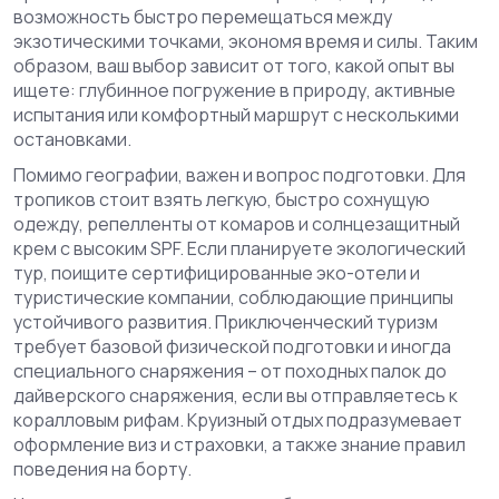
возможность быстро перемещаться между
экзотическими точками, экономя время и силы. Таким
образом, ваш выбор зависит от того, какой опыт вы
ищете: глубинное погружение в природу, активные
испытания или комфортный маршрут с несколькими
остановками.
Помимо географии, важен и вопрос подготовки. Для
тропиков стоит взять легкую, быстро сохнущую
одежду, репелленты от комаров и солнцезащитный
крем с высоким SPF. Если планируете экологический
тур, поищите сертифицированные эко-отели и
туристические компании, соблюдающие принципы
устойчивого развития. Приключенческий туризм
требует базовой физической подготовки и иногда
специального снаряжения – от походных палок до
дайверского снаряжения, если вы отправляетесь к
коралловым рифам. Круизный отдых подразумевает
оформление виз и страховки, а также знание правил
поведения на борту.