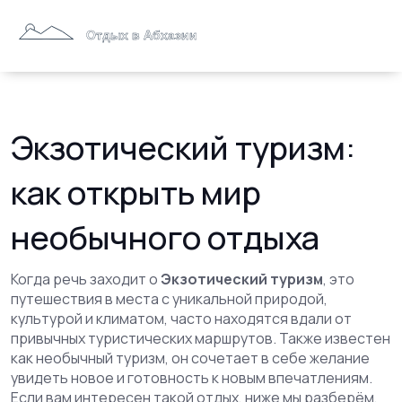
Экзотический туризм:
как открыть мир
необычного отдыха
Когда речь заходит о
Экзотический туризм
,
это
путешествия в места с уникальной природой,
культурой и климатом, часто находятся вдали от
привычных туристических маршрутов
. Также известен
как
необычный туризм
, он сочетает в себе желание
увидеть новое и готовность к новым впечатлениям.
Если вам интересен такой отдых, ниже мы разберём,