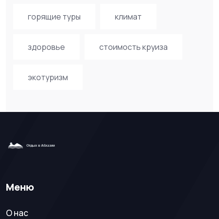
горящие туры
климат
здоровье
стоимость круиза
экотуризм
Меню
О нас