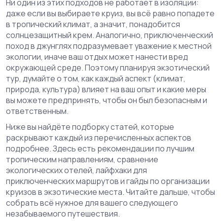
Ни один из этих подходов не работает в изоляции:
даже если вы выбираете круиз, вы всё равно попадете
в тропический климат, а значит, понадобится
солнцезащитный крем. Аналогично, приключенческий
поход в джунглях подразумевает уважение к местной
экологии, иначе ваш отдых может нанести вред
окружающей среде. Поэтому планируя экзотический
тур, думайте о том, как каждый аспект (климат,
природа, культура) влияет на ваш опыт и какие меры
вы можете предпринять, чтобы он был безопасным и
ответственным.
Ниже вы найдёте подборку статей, которые
раскрывают каждый из перечисленных аспектов
подробнее. Здесь есть рекомендации по лучшим
тропическим направлениям, сравнение
экологических отелей, лайфхаки для
приключенческих маршрутов и гайды по организации
круизов в экзотические места. Читайте дальше, чтобы
собрать всё нужное для вашего следующего
незабываемого путешествия.