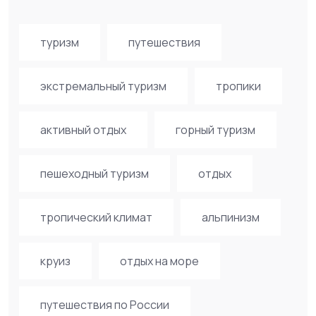
туризм
путешествия
экстремальный туризм
тропики
активный отдых
горный туризм
пешеходный туризм
отдых
тропический климат
альпинизм
круиз
отдых на море
путешествия по России