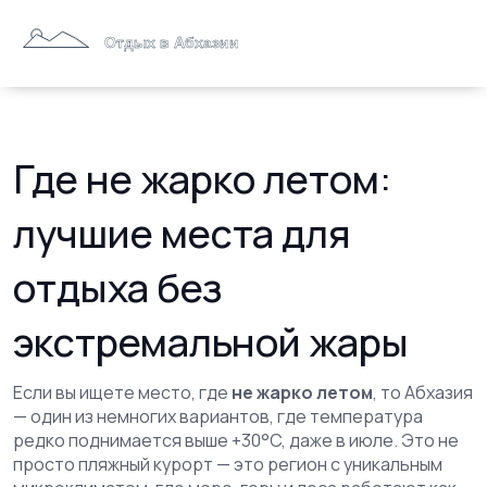
Где не жарко летом:
лучшие места для
отдыха без
экстремальной жары
Если вы ищете место, где
не жарко летом
, то Абхазия
— один из немногих вариантов, где температура
редко поднимается выше +30°C, даже в июле. Это не
просто пляжный курорт — это регион с уникальным