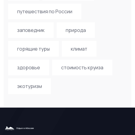
путешествия по России
заповедник
природа
горящие туры
климат
здоровье
стоимость круиза
экотуризм