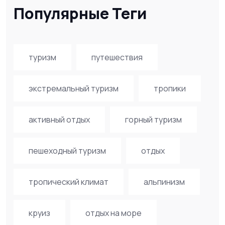
Популярные Теги
туризм
путешествия
экстремальный туризм
тропики
активный отдых
горный туризм
пешеходный туризм
отдых
тропический климат
альпинизм
круиз
отдых на море