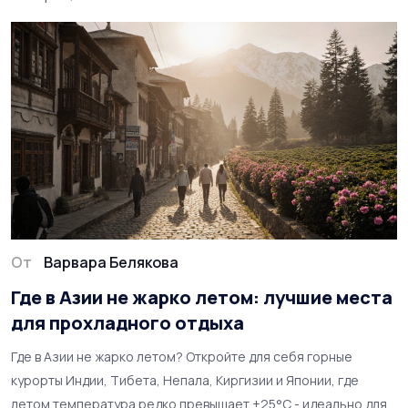
От
Варвара Белякова
Где в Азии не жарко летом: лучшие места
для прохладного отдыха
Где в Азии не жарко летом? Откройте для себя горные
курорты Индии, Тибета, Непала, Киргизии и Японии, где
летом температура редко превышает +25°C - идеально для