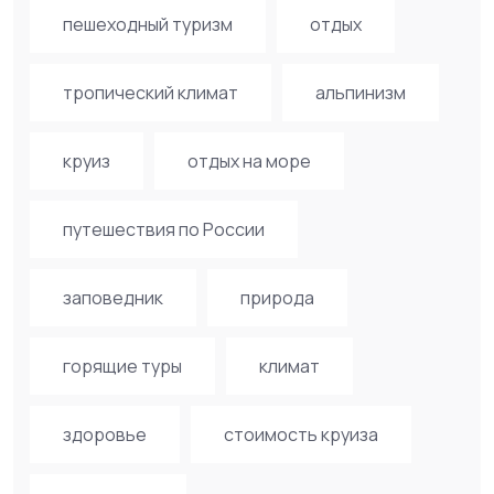
пешеходный туризм
отдых
тропический климат
альпинизм
круиз
отдых на море
путешествия по России
заповедник
природа
горящие туры
климат
здоровье
стоимость круиза