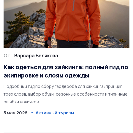
От
Варвара Белякова
Как одеться для хайкинга: полный гид по
экипировке и слоям одежды
Подробный гид по сбору гардероба для хайкинга: принцип
трех слоев, выбор обуви, сезонные особенности и типичные
ошибки новичков.
5 мая 2026
Активный туризм