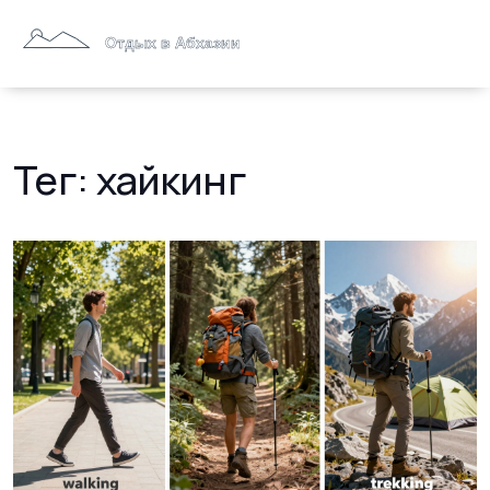
Тег: хайкинг