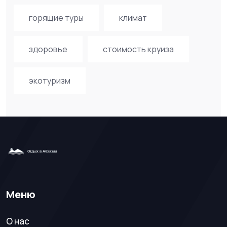
горящие туры
климат
здоровье
стоимость круиза
экотуризм
Меню
О нас