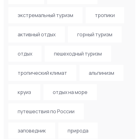
экстремальный туризм
тропики
активный отдых
горный туризм
отдых
пешеходный туризм
тропический климат
альпинизм
круиз
отдых на море
путешествия по России
заповедник
природа