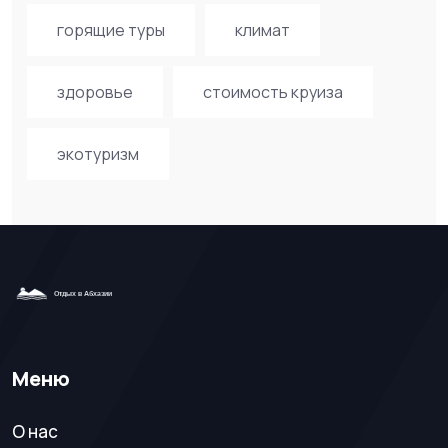
горящие туры
климат
здоровье
стоимость круиза
экотуризм
Меню
О нас