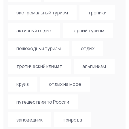
экстремальный туризм
тропики
активный отдых
горный туризм
пешеходный туризм
отдых
тропический климат
альпинизм
круиз
отдых на море
путешествия по России
заповедник
природа