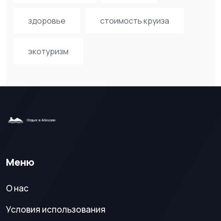
здоровье
стоимость круиза
экотуризм
Меню
О нас
Условия использования