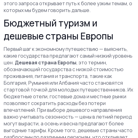
этого запроса открывает путь к более узким темам, о
которых мы будем говорить дальше.
Бюджетный туризм и
дешевые страны Европы
Первый шаг к экономному путешествию — выяснить,
какие государства предлагают самый низкий уровень
цен.
Дешевая страна Европы
,
это термин,
обозначающий государства с низкой стоимостью
проживания, питания и транспорта, такие как
Болгария, Румыния или Албания
часто становятся
стартовой точкой для молодых путешественников. Их
бюджетные отели, гостевые дома и местные рынки
позволяют сократить расходы без потери
впечатлений. При выборе дешевого направления
важно учитывать сезонность — цены в летний период
могут вырасти, а осень и весна предлагают более
выгодные тарифы. Кроме того, дешевые страны часто
разбросаны по различным регионам, что открывает