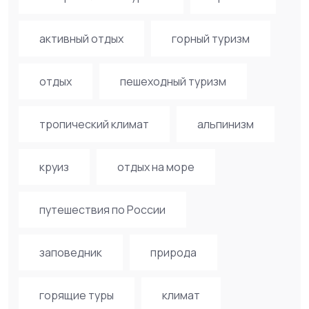
активный отдых
горный туризм
отдых
пешеходный туризм
тропический климат
альпинизм
круиз
отдых на море
путешествия по России
заповедник
природа
горящие туры
климат