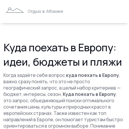
Куда поехать в Европу:
идеи, бюджеты и пляжи
Когда задаёте себе вопрос
куда поехать в Европу
,
важно сразу понять, что это не просто
географический запрос, а целый набор критериев —
бюджет, интересы, сезон.
Куда поехать в Европу
,
это запрос, объединяющий поиски оптимального
сочетания цены, культуры и природных красот в
европейских странах
. Также известен как
топ
направлений в Европе
, он помогает туристам быстро
ориентироваться в огромном выборе.
Понимание