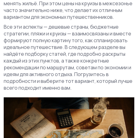
менять жильё. При этом цены на круизы в межсезонье
часто значительно ниже, что делает их отличным
вариантом для экономных путешественников.
Все эти аспекты — дешевые страны, бюджетные
стратегии, пляжи и круизы — взаимосвязаны и вместе
формируют полную картину того, как спланировать
идеальное путешествие. В следующем разделе вы
найдёте подборку статей, где подробно раскрыты
каждый из этих пунктов, а также конкретные
рекомендации по маршрутам, советам по экономии и
идеям для активного отдыха. Погрузитесь в
подробности и выберите тот вариант, который лучше
всего подходит именно вам.