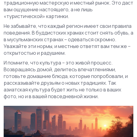
традиционную мастерскую и местный рынок. Это даст
вам ощущение настоящего, а не лишь
«туристической» картинки.
Не забывайте, что каждый регион имеет свои правила
поведения. В буддистских храмах стоит снять обувь, а
в мусульманских странах – одеваться скромно.
Уважайте эти нормы, и местные ответят вам тем же –
открытостью и радушием.
И помните, что культура – это живой процесс.
Возвращаясь домой, делитесь впечатлениями,
готовьте домашние блюда, которые попробовали, и
рассказывайте друзьям о новых традициях. Так
азиатская культура будет жить не только в ваших
фото, но и в вашей повседневной жизни.