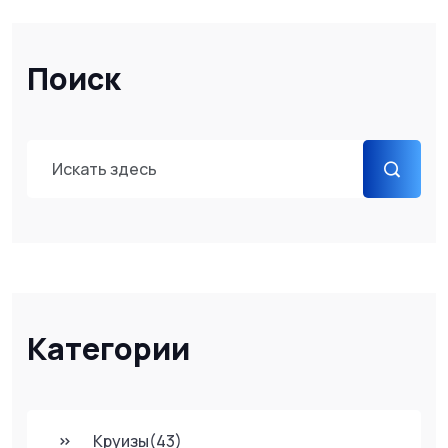
обогащающим. Подробно рассмотрим советы и лайфхаки для
незабываемого туризма в этом регионе.
Поиск
Категории
Круизы
(43)