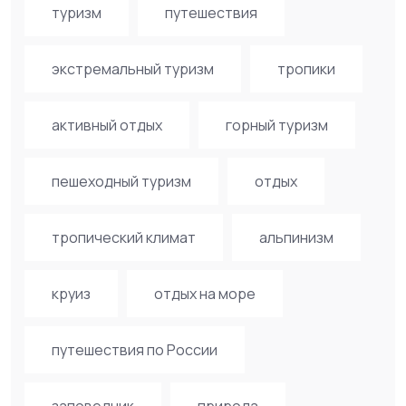
туризм
путешествия
экстремальный туризм
тропики
активный отдых
горный туризм
пешеходный туризм
отдых
тропический климат
альпинизм
круиз
отдых на море
путешествия по России
заповедник
природа