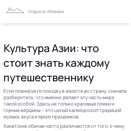
Культура Азии: что
стоит знать каждому
путешественнику
Если планируете поездку в азиатскую страну, сначала
разберитесь, что именно делает эту часть мира
такой особой. Здесь не только красивые пляжи и
горные вершины – это целый калейдоскоп традиций,
музыки, вкуса и ярких праздников.
Азиатские обычаи часто различаются от того, к чему