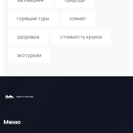
горящие туры
климат
здоровье
стоимость круиза
экотуризм
Меню