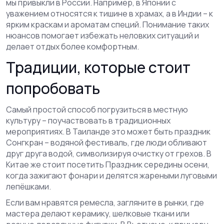
мы привыкли в России. Например, в Японии с
уважением относятся к тишине в храмах, а в Индии – к
ярким краскам и ароматам специй. Понимание таких
нюансов помогает избежать неловких ситуаций и
делает отдых более комфортным.
Традиции, которые стоит
попробовать
Самый простой способ погрузиться в местную
культуру – поучаствовать в традиционных
мероприятиях. В Таиланде это может быть праздник
Сонгкран – водяной фестиваль, где люди обливают
друг друга водой, символизируя очистку от грехов. В
Китае же стоит посетить Праздник середины осени,
когда зажигают фонари и делятся жареными луговыми
лепёшками.
Если вам нравятся ремесла, загляните в рынки, где
мастера делают керамику, шелковые ткани или