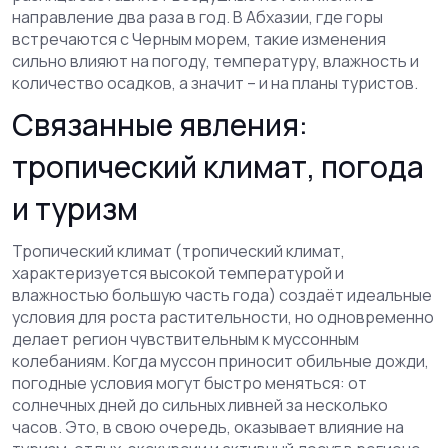
направление два раза в год. В Абхазии, где горы
встречаются с Черным морем, такие изменения
сильно влияют на
погоду
,
температуру, влажность и
количество осадков
, а значит – и на планы туристов.
Связанные явления:
тропический климат, погода
и туризм
Тропический климат (
тропический климат
,
характеризуется высокой температурой и
влажностью большую часть года
) создаёт идеальные
условия для роста растительности, но одновременно
делает регион чувствительным к муссонным
колебаниям. Когда муссон приносит обильные дожди,
погодные условия могут быстро меняться: от
солнечных дней до сильных ливней за несколько
часов. Это, в свою очередь, оказывает влияние на