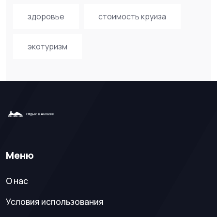
здоровье
стоимость круиза
экотуризм
Меню
О нас
Условия использования