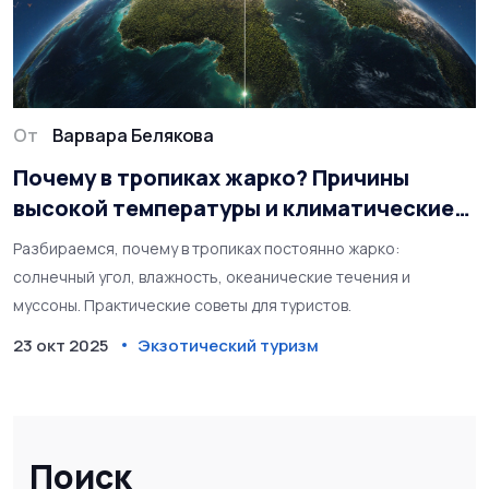
От
Варвара Белякова
Почему в тропиках жарко? Причины
высокой температуры и климатические
факторы
Разбираемся, почему в тропиках постоянно жарко:
солнечный угол, влажность, океанические течения и
муссоны. Практические советы для туристов.
23 окт 2025
Экзотический туризм
Поиск