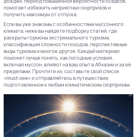
дождей
,
период повышенной вероятности осадков
,
помогает избежать неприятных сюрпризов и
получить максимум от отпуска.
Если вы уже знакомы с особенностями муссонного
климата, ниже вы найдёте подборку статей, где
раскрыты гормоны экстремального туризма,
классификация сложности походов, перспективные
виды туризма и многое другое. Каждый материал
поможет лучше понять, как погодные условия,
включая муссон, влияют на ваш опыт в Абхазии и за её
пределами. Прочтите их, составьте свой список
«must‑see» и отправляйтесь в путешествие,
подготовленное к любым климатическим сюрпризам.