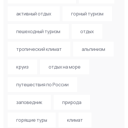
активный отдых
горный туризм
пешеходный туризм
отдых
тропический климат
альпинизм
круиз
отдых на море
путешествия по России
заповедник
природа
горящие туры
климат