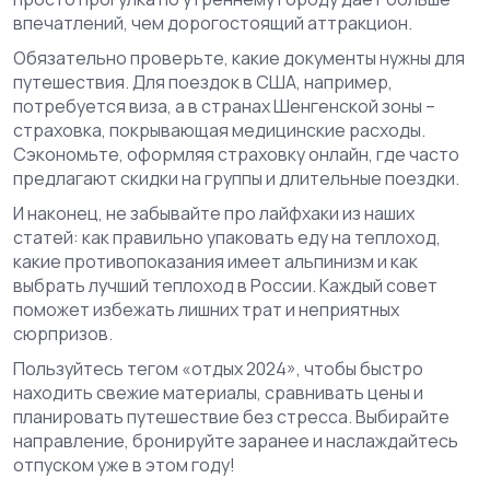
впечатлений, чем дорогостоящий аттракцион.
Обязательно проверьте, какие документы нужны для
путешествия. Для поездок в США, например,
потребуется виза, а в странах Шенгенской зоны –
страховка, покрывающая медицинские расходы.
Сэкономьте, оформляя страховку онлайн, где часто
предлагают скидки на группы и длительные поездки.
И наконец, не забывайте про лайфхаки из наших
статей: как правильно упаковать еду на теплоход,
какие противопоказания имеет альпинизм и как
выбрать лучший теплоход в России. Каждый совет
поможет избежать лишних трат и неприятных
сюрпризов.
Пользуйтесь тегом «отдых 2024», чтобы быстро
находить свежие материалы, сравнивать цены и
планировать путешествие без стресса. Выбирайте
направление, бронируйте заранее и наслаждайтесь
отпуском уже в этом году!