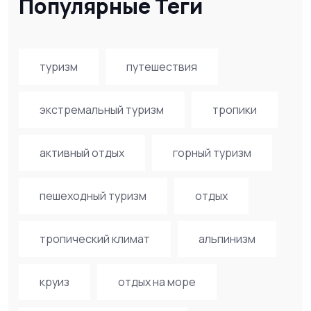
Популярные Теги
туризм
путешествия
экстремальный туризм
тропики
активный отдых
горный туризм
пешеходный туризм
отдых
тропический климат
альпинизм
круиз
отдых на море