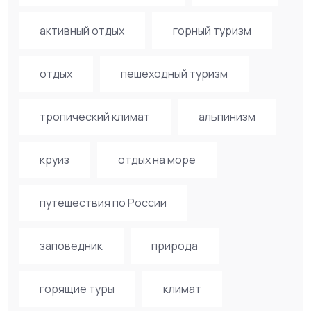
активный отдых
горный туризм
отдых
пешеходный туризм
тропический климат
альпинизм
круиз
отдых на море
путешествия по России
заповедник
природа
горящие туры
климат