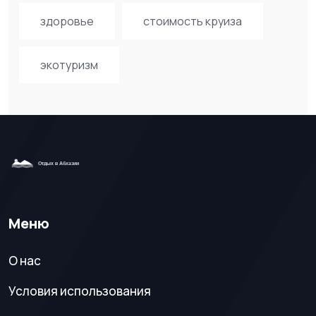
здоровье
стоимость круиза
экотуризм
Меню
О нас
Условия использования