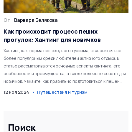
От
Варвара Белякова
Как происходит процесс пеших
прогулок: Хантинг для новичков
Хантинг, как форма пешеходного туризма, становится все
более популярным среди любителей активного отдыха. В
статье рассматриваются основные аспекты хантинга, его
особенности и преимущества, а также полезные советы для
новичков. Узнайте, как правильно подготовиться к пешей
прогулке, выбрать оптимальный маршрут и какие нюансы
12 ноя 2024
Путешествия и туризм
следует учесть. Вам также предстоит познакомиться с
интересными фактами о данной активности.
Поиск