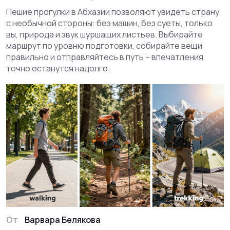
Пешие прогулки в Абхазии позволяют увидеть страну
с необычной стороны: без машин, без суеты, только
вы, природа и звук шуршащих листьев. Выбирайте
маршрут по уровню подготовки, собирайте вещи
правильно и отправляйтесь в путь – впечатления
точно останутся надолго.
От
Варвара Белякова