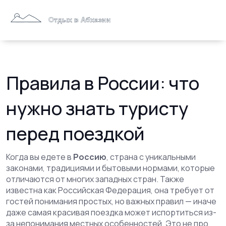
Правила в России: что
нужно знать туристу
перед поездкой
Когда вы едете в
Россию
,
страна с уникальными
законами, традициями и бытовыми нормами, которые
отличаются от многих западных стран
. Также
известна как
Российская Федерация
, она требует от
гостей понимания простых, но важных правил — иначе
даже самая красивая поездка может испортиться из-
за непонимания местных особенностей
. Это не про