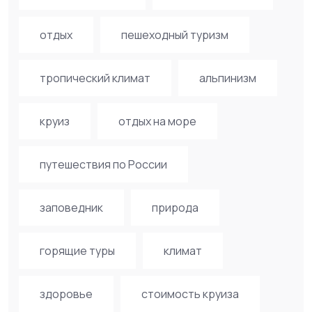
отдых
пешеходный туризм
тропический климат
альпинизм
круиз
отдых на море
путешествия по России
заповедник
природа
горящие туры
климат
здоровье
стоимость круиза