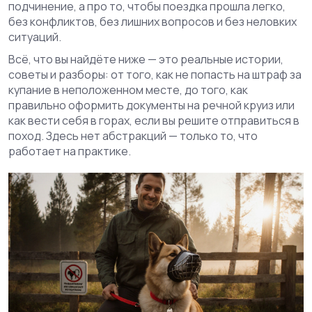
подчинение, а про то, чтобы поездка прошла легко,
без конфликтов, без лишних вопросов и без неловких
ситуаций.
Всё, что вы найдёте ниже — это реальные истории,
советы и разборы: от того, как не попасть на штраф за
купание в неположенном месте, до того, как
правильно оформить документы на речной круиз или
как вести себя в горах, если вы решите отправиться в
поход. Здесь нет абстракций — только то, что
работает на практике.