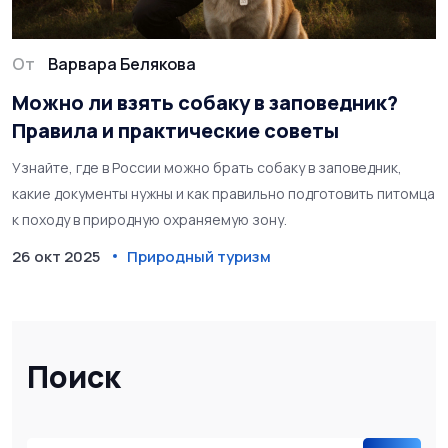
От
Варвара Белякова
Можно ли взять собаку в заповедник?
Правила и практические советы
Узнайте, где в России можно брать собаку в заповедник,
какие документы нужны и как правильно подготовить питомца
к походу в природную охраняемую зону.
26 окт 2025
Природный туризм
Поиск