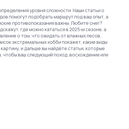
 определения уровня сложности. Наши статьи о
дов помогут подобрать маршрут под ваш опыт, а
нские противопоказания важны. Любите снег?
скажут, где можно кататься в 2025‑м сезоне, а
ление о том, что ожидать от влажных лесов.
писок экстремальных хобби покажет, какие виды
 картину, и дальше вы найдёте статьи, которые
в, чтобы ваш следующий поход, восхождение или