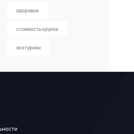
здоровье
стоимость круиза
экотуризм
ьности