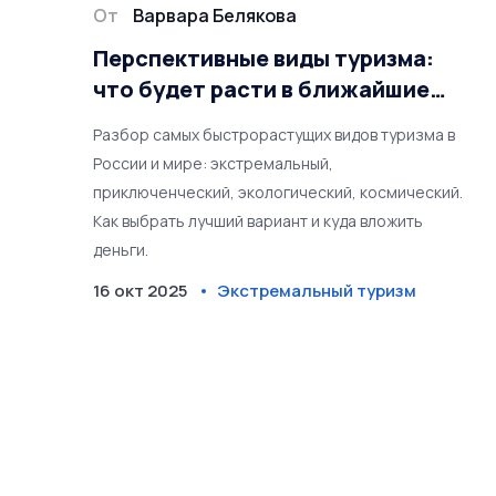
От
Варвара Белякова
Перспективные виды туризма:
что будет расти в ближайшие
годы?
Разбор самых быстрорастущих видов туризма в
России и мире: экстремальный,
приключенческий, экологический, космический.
Как выбрать лучший вариант и куда вложить
деньги.
16 окт 2025
Экстремальный туризм