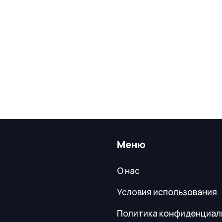
Меню
О нас
Условия использования
Политика конфиденциал