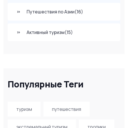
Путешествия по Азии
(16)
Активный туризм
(15)
Популярные Теги
туризм
путешествия
экстремальный туризм
тропики