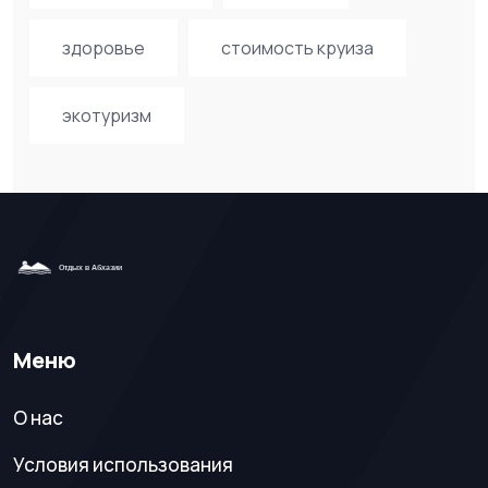
здоровье
стоимость круиза
экотуризм
Меню
О нас
Условия использования