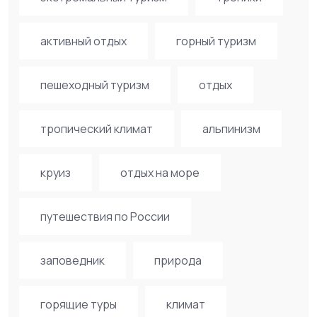
активный отдых
горный туризм
пешеходный туризм
отдых
тропический климат
альпинизм
круиз
отдых на море
путешествия по России
заповедник
природа
горящие туры
климат