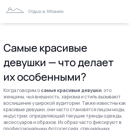
Самые красивые
девушки — что делает
их особенными?
Когда говорим о
самые красивые девушки
,
это
женщины, чья внешность, харизма и стиль вызывают
восхищение у широкой аудитории
. Также известны как
красивые девушки
, они часто становятся лицом
моды
,
индустрии, определяющей текущие тренды одежды,
аксессуаров и образов
. Их образ часто фиксируют в
профессиональных
фотосессиях
,
специальных