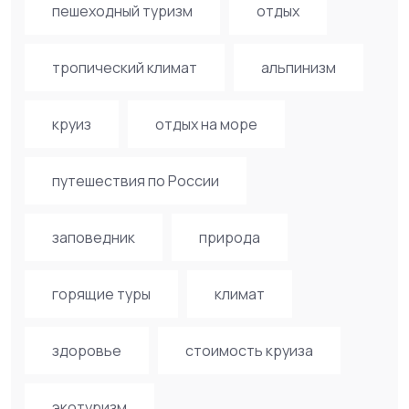
пешеходный туризм
отдых
тропический климат
альпинизм
круиз
отдых на море
путешествия по России
заповедник
природа
горящие туры
климат
здоровье
стоимость круиза
экотуризм