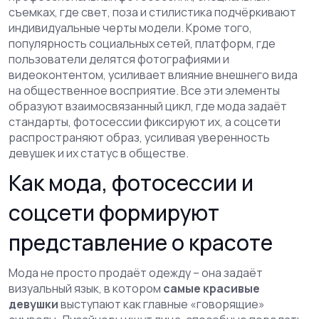
съемках, где свет, поза и стилистика подчёркивают
индивидуальные черты модели
. Кроме того,
популярность
социальных сетей
,
платформ, где
пользователи делятся фотографиями и
видеоконтентом, усиливает влияние внешнего вида
на общественное восприятие
. Все эти элементы
образуют взаимосвязанный цикл, где мода задаёт
стандарты, фотосессии фиксируют их, а соцсети
распространяют образ, усиливая уверенность
девушек и их статус в обществе.
Как мода, фотосессии и
соцсети формируют
представление о красоте
Мода не просто продаёт одежду – она задаёт
визуальный язык, в котором
самые красивые
девушки
выступают как главные «говорящие»