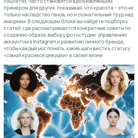
соцсетях, часто становятся вдохновляющим
примером для других, показывая, что красота – это не
только наследство генов, но и сознательный труд над
имиджем. В следующем блоке вы найдёте подборку
статей, где рассматриваются конкретные советы по
созданию образа, выбору фотостудии, управлению
аккаунтом в Instagram и развитию личного бренда,
чтобы каждый мог понять, какие шаги вести к статусу
«самой красивой девушки» в своей жизни.