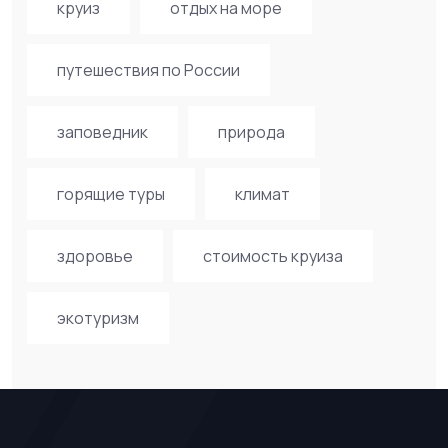
круиз
отдых на море
путешествия по России
заповедник
природа
горящие туры
климат
здоровье
стоимость круиза
экотуризм