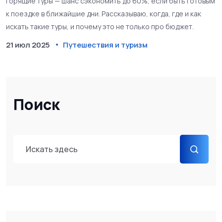
Горящие туры — шанс сэкономить до 60%, если быть готовым
к поездке в ближайшие дни. Рассказываю, когда, где и как
искать такие туры, и почему это не только про бюджет.
21 июл 2025
Путешествия и туризм
Поиск