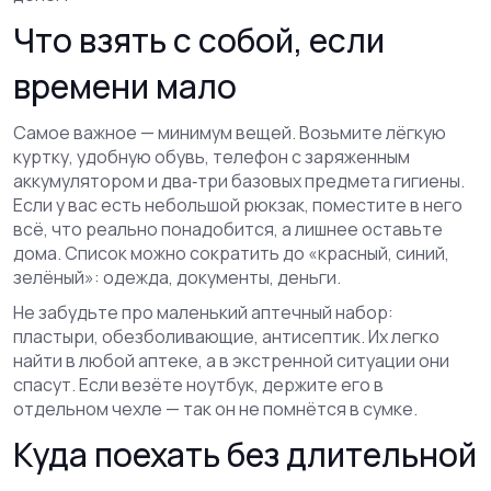
Что взять с собой, если
времени мало
Самое важное — минимум вещей. Возьмите лёгкую
куртку, удобную обувь, телефон с заряженным
аккумулятором и два‑три базовых предмета гигиены.
Если у вас есть небольшой рюкзак, поместите в него
всё, что реально понадобится, а лишнее оставьте
дома. Список можно сократить до «красный, синий,
зелёный»: одежда, документы, деньги.
Не забудьте про маленький аптечный набор:
пластыри, обезболивающие, антисептик. Их легко
найти в любой аптеке, а в экстренной ситуации они
спасут. Если везёте ноутбук, держите его в
отдельном чехле — так он не помнётся в сумке.
Куда поехать без длительной