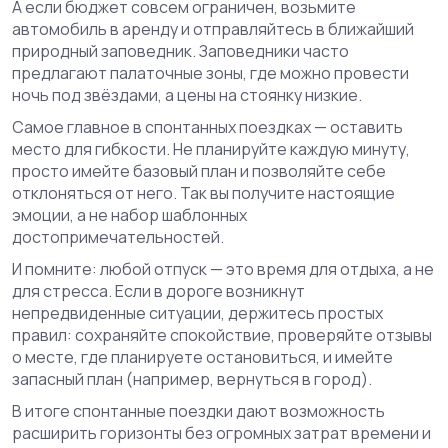
А если бюджет совсем ограничен, возьмите
автомобиль в аренду и отправляйтесь в ближайший
природный заповедник. Заповедники часто
предлагают палаточные зоны, где можно провести
ночь под звёздами, а цены на стоянку низкие.
Самое главное в спонтанных поездках — оставить
место для гибкости. Не планируйте каждую минуту,
просто имейте базовый план и позволяйте себе
отклоняться от него. Так вы получите настоящие
эмоции, а не набор шаблонных
достопримечательностей.
И помните: любой отпуск — это время для отдыха, а не
для стресса. Если в дороге возникнут
непредвиденные ситуации, держитесь простых
правил: сохраняйте спокойствие, проверяйте отзывы
о месте, где планируете остановиться, и имейте
запасный план (например, вернуться в город).
В итоге спонтанные поездки дают возможность
расширить горизонты без огромных затрат времени и