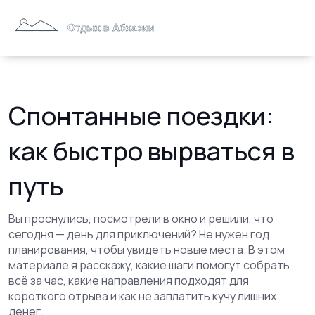
Спонтанные поездки:
как быстро вырваться в
путь
Вы проснулись, посмотрели в окно и решили, что
сегодня — день для приключений? Не нужен год
планирования, чтобы увидеть новые места. В этом
материале я расскажу, какие шаги помогут собрать
всё за час, какие направления подходят для
короткого отрыва и как не заплатить кучу лишних
денег.