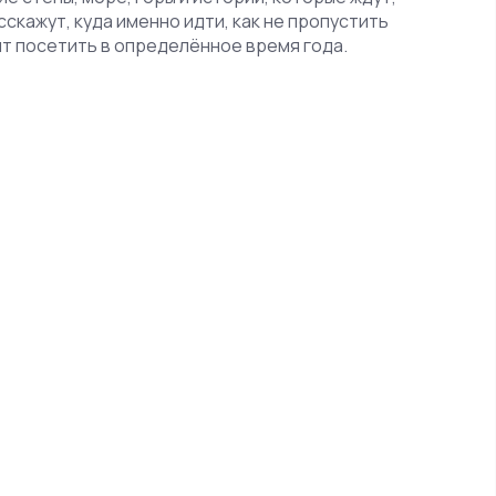
сскажут, куда именно идти, как не пропустить
ит посетить в определённое время года.