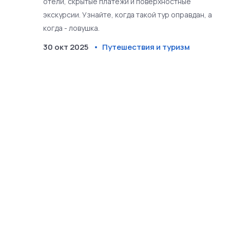
отели, скрытые платежи и поверхностные
экскурсии. Узнайте, когда такой тур оправдан, а
когда - ловушка.
30 окт 2025
Путешествия и туризм