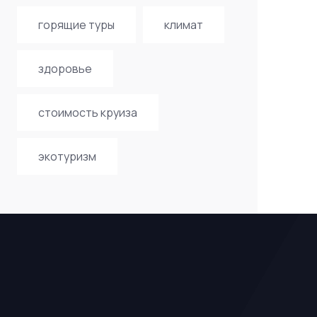
горящие туры
климат
здоровье
стоимость круиза
экотуризм